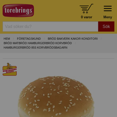
0 varor
Meny
Sök
HEM
FÖRETAGSKUND
BRÖD BAKVERK KAKOR KONDITORI
BRÖD MATBRÖD HAMBURGERBRÖD KORVBRÖD
HAMBURGERBRÖD 85S KORVBRÖDSBAGARN