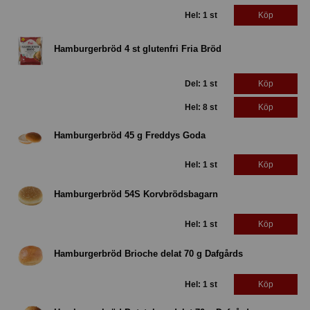
Hel: 1 st
Köp
Hamburgerbröd 4 st glutenfri Fria Bröd
Del: 1 st
Köp
Hel: 8 st
Köp
Hamburgerbröd 45 g Freddys Goda
Hel: 1 st
Köp
Hamburgerbröd 54S Korvbrödsbagarn
Hel: 1 st
Köp
Hamburgerbröd Brioche delat 70 g Dafgårds
Hel: 1 st
Köp