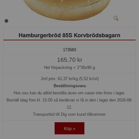
Hamburgerbröd 85S Korvbrödsbagarn
173583
165,70 kr
Hel förpackning =
1*30x90 g
Jmf.pris:
61,37
kr/kg (5,52 kr/st)
Beställningsvara
Hos oss kan du alltid beställa även om varan inte finns i lager.
Beställ idag före kl. 15:00 så beräknar vi få in den i lager den 2026-08-
12.
Transporttid till Dig som kund tillkommer.
Köp »