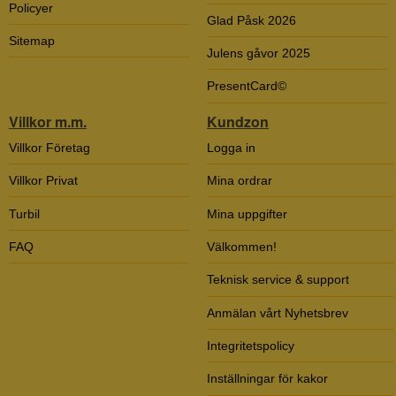
Policyer
Glad Påsk 2026
Sitemap
Julens gåvor 2025
PresentCard©
Villkor m.m.
Kundzon
Villkor Företag
Logga in
Villkor Privat
Mina ordrar
Turbil
Mina uppgifter
FAQ
Välkommen!
Teknisk service & support
Anmälan vårt Nyhetsbrev
Integritetspolicy
Inställningar för kakor