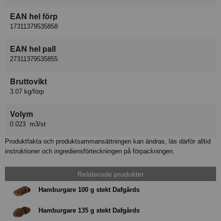
EAN hel förp
17311379535858
EAN hel pall
27311379535855
Bruttovikt
3.07 kg/förp
Volym
0.023 m3/st
Produktfakta och produktsammansättningen kan ändras, läs därför alltid
instruktioner och ingrediensförteckningen på förpackningen.
Relaterade produkter
Hamburgare 100 g stekt Dafgårds
Hamburgare 135 g stekt Dafgårds