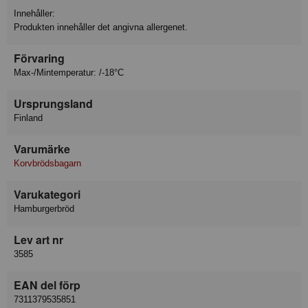
Innehåller:
Produkten innehåller det angivna allergenet.
Förvaring
Max-/Mintemperatur: /-18°C
Ursprungsland
Finland
Varumärke
Korvbrödsbagarn
Varukategori
Hamburgerbröd
Lev art nr
3585
EAN del förp
7311379535851