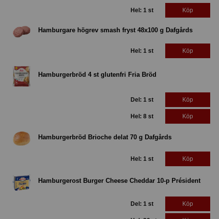
Hel: 1 st
Köp
Hamburgare högrev smash fryst 48x100 g Dafgårds
Hel: 1 st
Köp
Hamburgerbröd 4 st glutenfri Fria Bröd
Del: 1 st
Köp
Hel: 8 st
Köp
Hamburgerbröd Brioche delat 70 g Dafgårds
Hel: 1 st
Köp
Hamburgerost Burger Cheese Cheddar 10-p Président
Del: 1 st
Köp