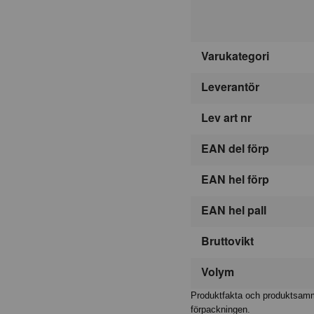
Varukategori
Leverantör
Lev art nr
EAN del förp
EAN hel förp
EAN hel pall
Bruttovikt
Volym
Produktfakta och produktsamma
förpackningen.