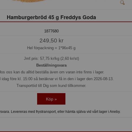
Hamburgerbröd 45 g Freddys Goda
1877680
249,50 kr
Hel förpackning =
1*96x45 g
Jmf.pris:
57,75
kr/kg (2,60 kr/st)
Beställningsvara
os oss kan du alltid beställa även om varan inte finns i lager.
l idag före kl. 15:00 så beräknar vi få in den i lager den 2026-08-13.
Transporttid till Dig som kund tillkommer.
Köp »
vara. Levereras med frystransport, eller hämta själva vid vårt lager i Aneby.