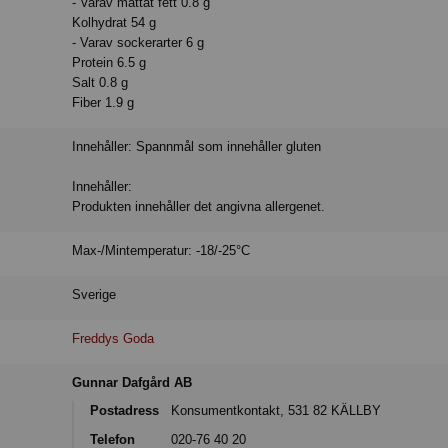
- Varav mättat fett 0.8 g
Kolhydrat 54 g
- Varav sockerarter 6 g
Protein 6.5 g
Salt 0.8 g
Fiber 1.9 g
Innehåller: Spannmål som innehåller gluten
Innehåller:
Produkten innehåller det angivna allergenet.
Max-/Mintemperatur: -18/-25°C
Sverige
Freddys Goda
Gunnar Dafgård AB
Postadress
Konsumentkontakt, 531 82 KÄLLBY
Telefon
020-76 40 20