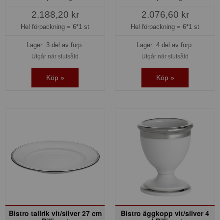
2.188,20 kr
2.076,60 kr
Hel förpackning =
6*1 st
Hel förpackning =
6*1 st
Lager: 3 del av förp.
Lager: 4 del av förp.
Utgår när slutsåld
Utgår när slutsåld
Köp »
Köp »
Bistro tallrik vit/silver 27 cm
Bistro äggkopp vit/silver 4