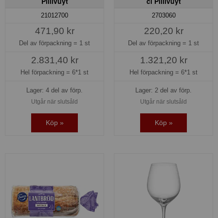
Pillivuyt
cl Pillivuyt
21012700
2703060
471,90 kr
220,20 kr
Del av förpackning =
1 st
Del av förpackning =
1 st
2.831,40 kr
1.321,20 kr
Hel förpackning =
6*1 st
Hel förpackning =
6*1 st
Lager: 4 del av förp.
Lager: 2 del av förp.
Utgår när slutsåld
Utgår när slutsåld
Köp »
Köp »