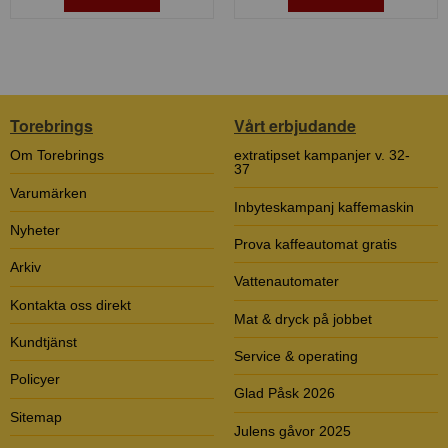
Torebrings
Vårt erbjudande
Om Torebrings
extratipset kampanjer v. 32-
37
Varumärken
Inbyteskampanj kaffemaskin
Nyheter
Prova kaffeautomat gratis
Arkiv
Vattenautomater
Kontakta oss direkt
Mat & dryck på jobbet
Kundtjänst
Service & operating
Policyer
Glad Påsk 2026
Sitemap
Julens gåvor 2025