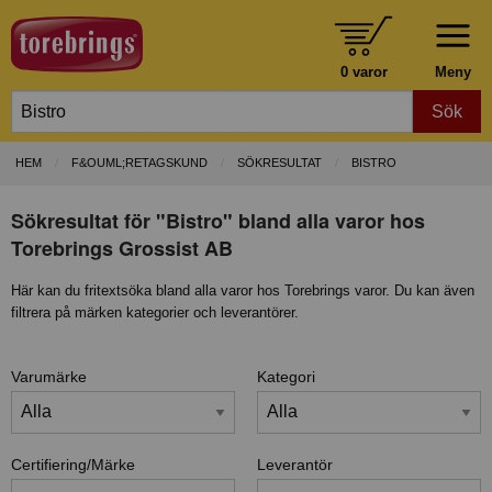
0 varor
Meny
Sök
HEM
F&OUML;RETAGSKUND
SÖKRESULTAT
BISTRO
Sökresultat för "Bistro" bland alla varor hos
Torebrings Grossist AB
Här kan du fritextsöka bland alla varor hos Torebrings varor. Du kan även
filtrera på märken kategorier och leverantörer.
Varumärke
Kategori
Certifiering/Märke
Leverantör