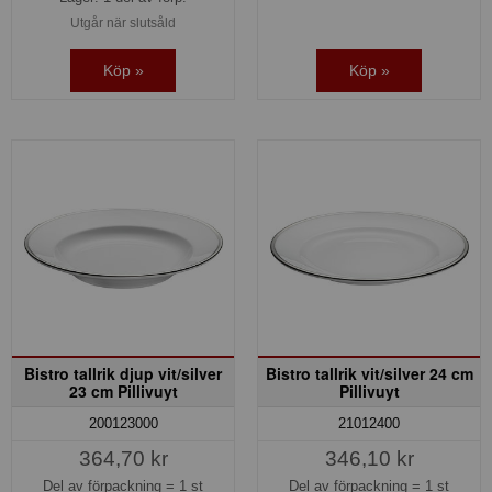
Utgår när slutsåld
Köp »
Köp »
Bistro tallrik djup vit/silver
Bistro tallrik vit/silver 24 cm
23 cm Pillivuyt
Pillivuyt
200123000
21012400
364,70 kr
346,10 kr
Del av förpackning =
1 st
Del av förpackning =
1 st