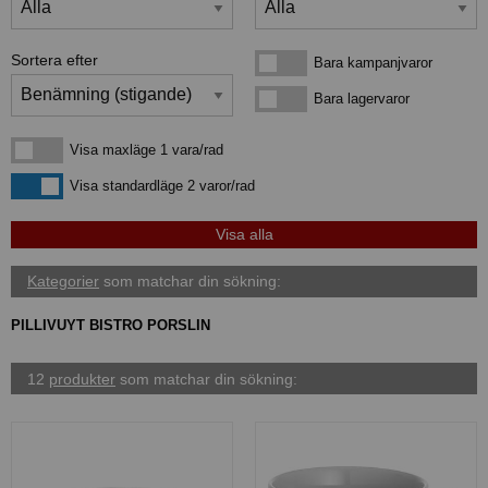
Sortera efter
Bara kampanjvaror
Bara kampanjvaror
Bara lagervaror
Bara lagervaror
Visa maxläge 1 vara/rad
Visa maxläge 1 vara/rad
Visa standardläge
Visa standardläge 2 varor/rad
Kategorier
som matchar din sökning:
PILLIVUYT BISTRO PORSLIN
12
produkter
som matchar din sökning: