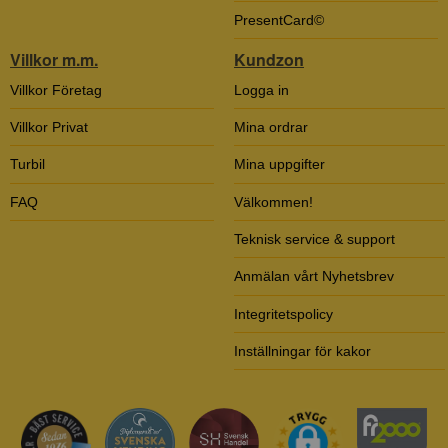
PresentCard©
Villkor m.m.
Kundzon
Villkor Företag
Logga in
Villkor Privat
Mina ordrar
Turbil
Mina uppgifter
FAQ
Välkommen!
Teknisk service & support
Anmälan vårt Nyhetsbrev
Integritetspolicy
Inställningar för kakor