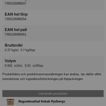
7350126089247
EAN hel förp
7350126089254
EAN hel pall
7350126089261
Bruttovikt
0.37 kg/st 3.7 kg/förp
Volym
0.001 m3/st, 0.01 m3/förp
Produktfakta och produktsammansättningen kan ändras, läs därför alltid
instruktioner och ingrediensförteckningen på förpackningen.
Liknande produkter
Baguettesallad Kebab Rydbergs