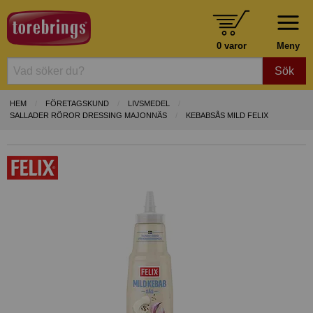
0 varor
Meny
Sök
HEM
FÖRETAGSKUND
LIVSMEDEL
SALLADER RÖROR DRESSING MAJONNÄS
KEBABSÅS MILD FELIX