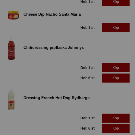
Hel: 1 st
Köp
Cheese Dip Nacho Santa Maria
Hel: 1 st
Köp
Chilidressing pipflaska Johnnys
Del: 1 st
Köp
Hel: 6 st
Köp
Dressing French Hot Dog Rydbergs
Del: 1 st
Köp
Hel: 6 st
Köp