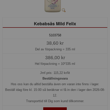
Kebabsås Mild Felix
5103758
38,60 kr
Del av förpackning =
335 ml
386,00 kr
Hel förpackning =
10*335 ml
Jmf.pris:
115,22
kr/lit
Beställningsvara
Hos oss kan du alltid beställa även om varan inte finns i lager.
Beställ idag före kl. 15:00 så beräknar vi få in den i lager den 2026-08-
12.
Transporttid till Dig som kund tillkommer.