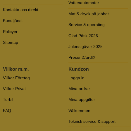
Vattenautomater
Kontakta oss direkt
Mat & dryck på jobbet
Kundtjänst
Service & operating
Policyer
Glad Påsk 2026
Sitemap
Julens gåvor 2025
PresentCard©
Villkor m.m.
Kundzon
Villkor Företag
Logga in
Villkor Privat
Mina ordrar
Turbil
Mina uppgifter
FAQ
Välkommen!
Teknisk service & support