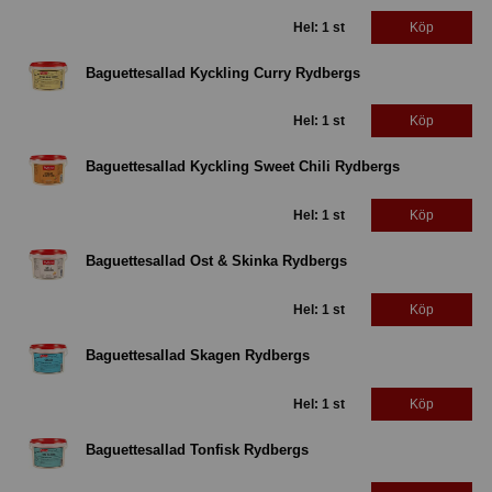
Hel: 1 st
Köp
Baguettesallad Kyckling Curry Rydbergs
Hel: 1 st
Köp
Baguettesallad Kyckling Sweet Chili Rydbergs
Hel: 1 st
Köp
Baguettesallad Ost & Skinka Rydbergs
Hel: 1 st
Köp
Baguettesallad Skagen Rydbergs
Hel: 1 st
Köp
Baguettesallad Tonfisk Rydbergs