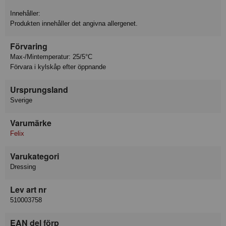
Innehåller:
Produkten innehåller det angivna allergenet.
Förvaring
Max-/Mintemperatur: 25/5°C
Förvara i kylskåp efter öppnande
Ursprungsland
Sverige
Varumärke
Felix
Varukategori
Dressing
Lev art nr
510003758
EAN del förp