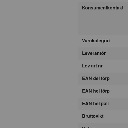
Konsumentkontakt
Varukategori
Leverantör
Lev art nr
EAN del förp
EAN hel förp
EAN hel pall
Bruttovikt