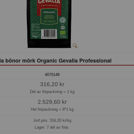
la bönor mörk Organic Gevalia Professional
4070148
316,20 kr
Del av förpackning =
1 kg
2.529,60 kr
Hel förpackning =
8*1 kg
Jmf.pris:
316,20
kr/kg
Lager: 7 del av förp.