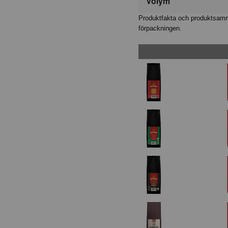
Volym
Produktfakta och produktsamma
förpackningen.