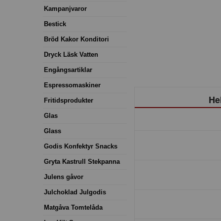
Kampanjvaror
Bestick
Bröd Kakor Konditori
Dryck Läsk Vatten
Engångsartiklar
Espressomaskiner
He
Fritidsprodukter
Glas
Glass
Godis Konfektyr Snacks
Gryta Kastrull Stekpanna
Julens gåvor
Julchoklad Julgodis
Matgåva Tomtelåda