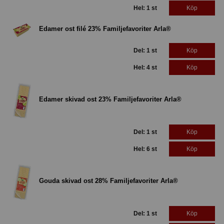
Hel: 1 st
Köp
Edamer ost filé 23% Familjefavoriter Arla®
Del: 1 st
Köp
Hel: 4 st
Köp
Edamer skivad ost 23% Familjefavoriter Arla®
Del: 1 st
Köp
Hel: 6 st
Köp
Gouda skivad ost 28% Familjefavoriter Arla®
Del: 1 st
Köp