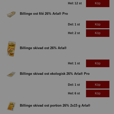
Hel: 12 st
Köp
Billinge ost filé 26% Arla® Pro
Del: 1 st
Köp
Hel: 2 st
Köp
Billinge skivad ost 26% Arla®
Hel: 1 st
Köp
Billinge skivad ost ekologisk 26% Arla® Pro
Del: 1 st
Köp
Hel: 6 st
Köp
Billinge skivad ost portion 26% 2x15 g Arla®