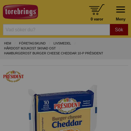
0 varor
Meny
Sök
HEM
FÖRETAGSKUND
LIVSMEDEL
HÅRDOST MJUKOST SKIVAD OST
HAMBURGEROST BURGER CHEESE CHEDDAR 10-P PRÉSIDENT