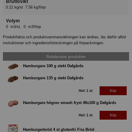
Bruttovikt
0.21 kg/st 7.56 kg/förp
Volym
0 m3/st, 0 m3/förp
Produktfakta och produktsammansättningen kan ändras, läs därför alltid
instruktioner och ingrediensförteckningen på förpackningen.
Relaterade produkter
Hamburgare 100 g stekt Dafgårds
Hamburgare 135 g stekt Dafgårds
Hel: 1 st
Köp
Hamburgare högrev smash fryst 48x100 g Dafgårds
Hel: 1 st
Köp
Hamburgerbröd 4 st glutenfri Fria Bröd