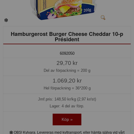
Hamburgerost Burger Cheese Cheddar 10-p
Président
6092050
29,70 kr
Del av förpackning =
200 g
1.069,20 kr
Hel förpackning =
36*200 g
Jmf.pris:
148,50
kr/kg (2,97 kr/st)
Lager: 4 del av förp.
Köp »
OBS! Kylvara. Levereras med kyltransport, eller hämta själva vid vårt