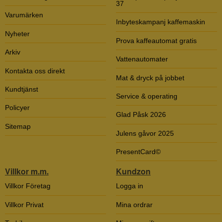
37
Varumärken
Inbyteskampanj kaffemaskin
Nyheter
Prova kaffeautomat gratis
Arkiv
Vattenautomater
Kontakta oss direkt
Mat & dryck på jobbet
Kundtjänst
Service & operating
Policyer
Glad Påsk 2026
Sitemap
Julens gåvor 2025
PresentCard©
Villkor m.m.
Kundzon
Villkor Företag
Logga in
Villkor Privat
Mina ordrar