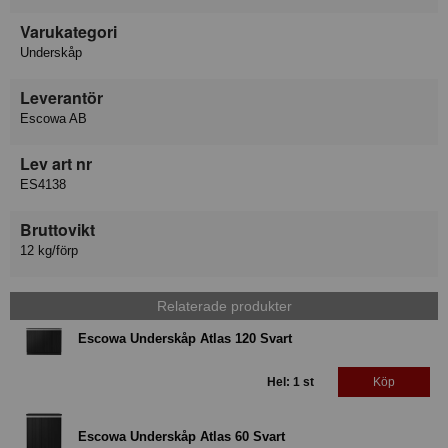
Varukategori
Underskåp
Leverantör
Escowa AB
Lev art nr
ES4138
Bruttovikt
12 kg/förp
Relaterade produkter
Escowa Underskåp Atlas 120 Svart
Hel: 1 st
Köp
Escowa Underskåp Atlas 60 Svart