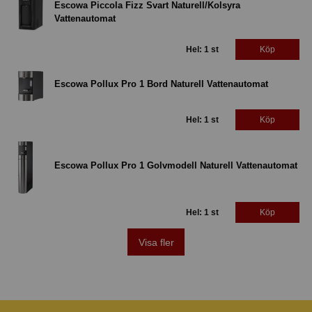
Escowa Piccola Fizz Svart Naturell/Kolsyra
Vattenautomat
Hel: 1 st
Köp
Escowa Pollux Pro 1 Bord Naturell Vattenautomat
Hel: 1 st
Köp
Escowa Pollux Pro 1 Golvmodell Naturell Vattenautomat
Hel: 1 st
Köp
Visa fler