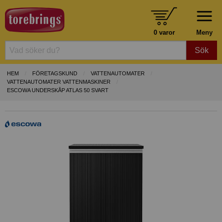
0 varor
Meny
Sök
HEM
FÖRETAGSKUND
VATTENAUTOMATER
VATTENAUTOMATER VATTENMASKINER
ESCOWA UNDERSKÅP ATLAS 50 SVART