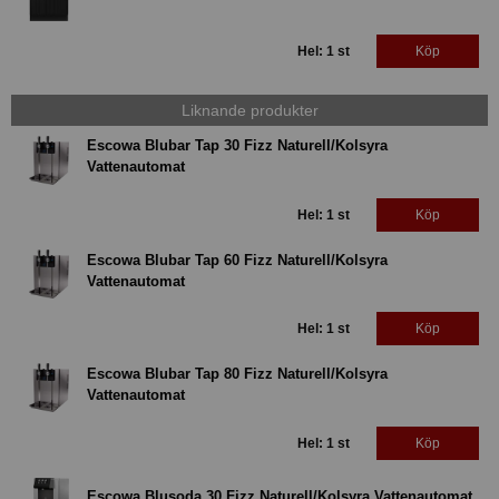
Hel: 1 st
Köp
Liknande produkter
Escowa Blubar Tap 30 Fizz Naturell/Kolsyra
Vattenautomat
Hel: 1 st
Köp
Escowa Blubar Tap 60 Fizz Naturell/Kolsyra
Vattenautomat
Hel: 1 st
Köp
Escowa Blubar Tap 80 Fizz Naturell/Kolsyra
Vattenautomat
Hel: 1 st
Köp
Escowa Blusoda 30 Fizz Naturell/Kolsyra Vattenautomat