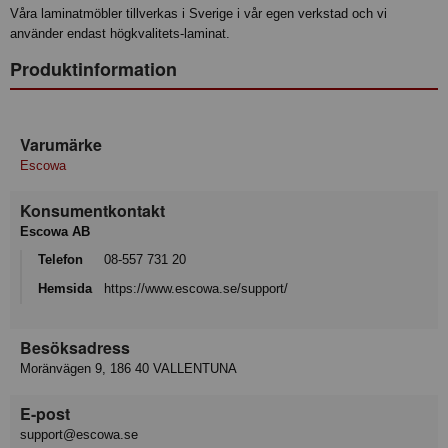
Våra laminatmöbler tillverkas i Sverige i vår egen verkstad och vi
använder endast högkvalitets-laminat.
Produktinformation
Varumärke
Escowa
Konsumentkontakt
Escowa AB
Telefon
08-557 731 20
Hemsida
https://www.escowa.se/support/
Besöksadress
Moränvägen 9, 186 40 VALLENTUNA
E-post
support@escowa.se