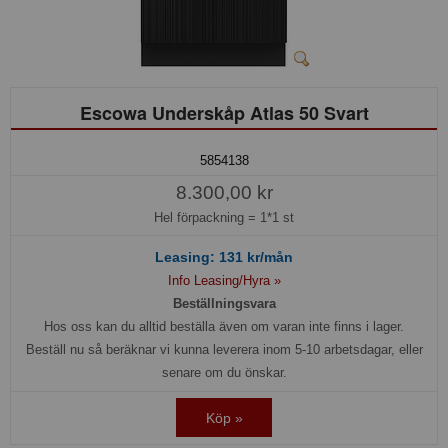
Escowa Underskåp Atlas 50 Svart
5854138
8.300,00 kr
Hel förpackning =
1*1 st
Leasing:
131
kr/mån
Info Leasing/Hyra »
Beställningsvara
Hos oss kan du alltid beställa även om varan inte finns i lager.
Beställ nu så beräknar vi kunna leverera inom 5-10 arbetsdagar, eller
senare om du önskar.
Köp »