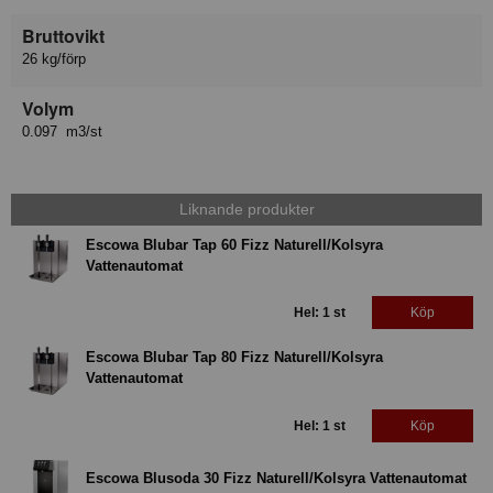
Bruttovikt
26 kg/förp
Volym
0.097 m3/st
Liknande produkter
Escowa Blubar Tap 60 Fizz Naturell/Kolsyra
Vattenautomat
Hel: 1 st
Köp
Escowa Blubar Tap 80 Fizz Naturell/Kolsyra
Vattenautomat
Hel: 1 st
Köp
Escowa Blusoda 30 Fizz Naturell/Kolsyra Vattenautomat