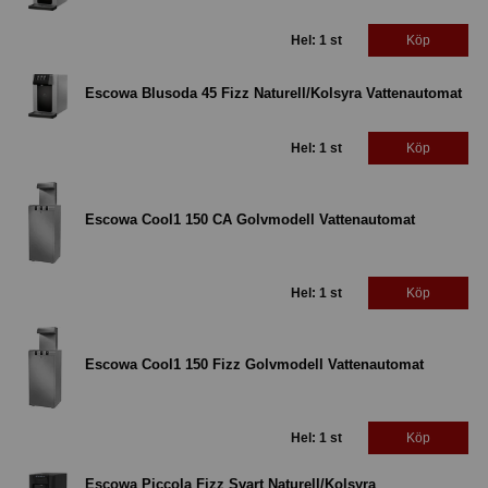
Hel: 1 st
Köp
Escowa Blusoda 45 Fizz Naturell/Kolsyra Vattenautomat
Hel: 1 st
Köp
Escowa Cool1 150 CA Golvmodell Vattenautomat
Hel: 1 st
Köp
Escowa Cool1 150 Fizz Golvmodell Vattenautomat
Hel: 1 st
Köp
Escowa Piccola Fizz Svart Naturell/Kolsyra