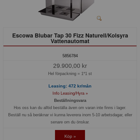
Escowa Blubar Tap 30 Fizz Naturell/Kolsyra
Vattenautomat
5856784
29.900,00 kr
Hel förpackning =
1*1 st
Leasing:
472
kr/mån
Info Leasing/Hyra »
Beställningsvara
Hos oss kan du alltid beställa även om varan inte finns i lager.
Beställ nu så beräknar vi kunna leverera inom 5-10 arbetsdagar, eller
senare om du önskar.
Köp »