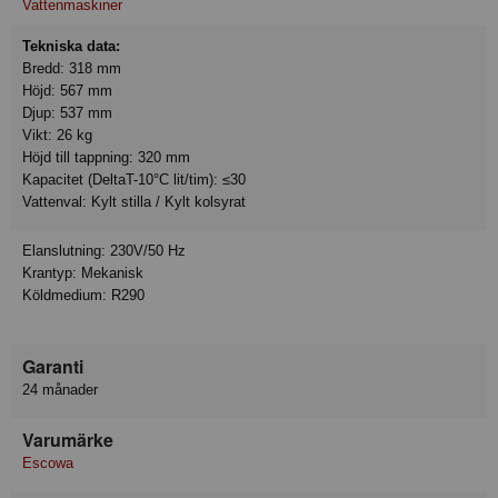
Vattenmaskiner
Tekniska data:
Bredd: 318 mm
Höjd: 567 mm
Djup: 537 mm
Vikt: 26 kg
Höjd till tappning: 320 mm
Kapacitet (DeltaT-10°C lit/tim): ≤30
Vattenval: Kylt stilla / Kylt kolsyrat
Elanslutning: 230V/50 Hz
Krantyp: Mekanisk
Köldmedium: R290
Garanti
24 månader
Varumärke
Escowa