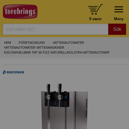
0 varor
Meny
Sök
HEM
FÖRETAGSKUND
VATTENAUTOMATER
VATTENAUTOMATER VATTENMASKINER
ESCOWA BLUBAR TAP 30 FIZZ NATURELL/KOLSYRA VATTENAUTOMAT