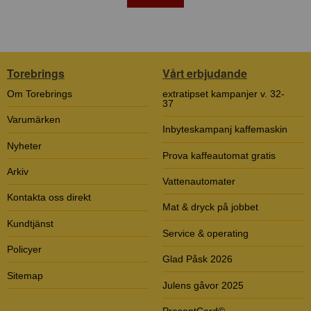
Torebrings
Vårt erbjudande
Om Torebrings
extratipset kampanjer v. 32-
37
Varumärken
Inbyteskampanj kaffemaskin
Nyheter
Prova kaffeautomat gratis
Arkiv
Vattenautomater
Kontakta oss direkt
Mat & dryck på jobbet
Kundtjänst
Service & operating
Policyer
Glad Påsk 2026
Sitemap
Julens gåvor 2025
PresentCard©