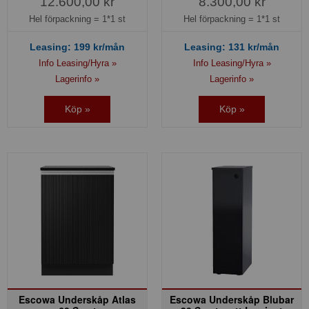
12.600,00 kr
8.300,00 kr
Hel förpackning =
1*1 st
Hel förpackning =
1*1 st
Leasing:
199
kr/mån
Leasing:
131
kr/mån
Info Leasing/Hyra »
Info Leasing/Hyra »
Lagerinfo »
Lagerinfo »
Köp »
Köp »
Escowa Underskåp Atlas
Escowa Underskåp Blubar