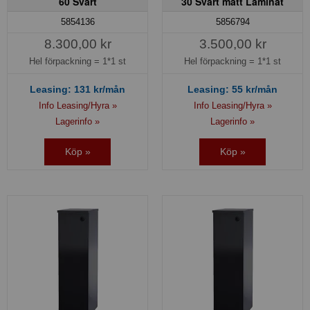
60 Svart
30 Svart matt Laminat
5854136
5856794
8.300,00 kr
3.500,00 kr
Hel förpackning =
1*1 st
Hel förpackning =
1*1 st
Leasing:
131
kr/mån
Leasing:
55
kr/mån
Info Leasing/Hyra »
Info Leasing/Hyra »
Lagerinfo »
Lagerinfo »
Köp »
Köp »