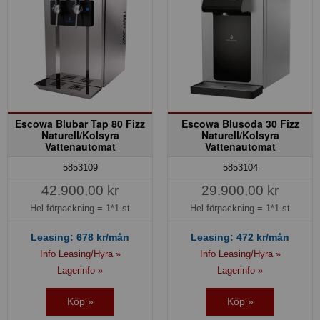
Escowa Blubar Tap 80 Fizz
Escowa Blusoda 30 Fizz
Naturell/Kolsyra
Naturell/Kolsyra
Vattenautomat
Vattenautomat
5853109
5853104
42.900,00 kr
29.900,00 kr
Hel förpackning =
1*1 st
Hel förpackning =
1*1 st
Leasing:
678
kr/mån
Leasing:
472
kr/mån
Info Leasing/Hyra »
Info Leasing/Hyra »
Lagerinfo »
Lagerinfo »
Köp »
Köp »