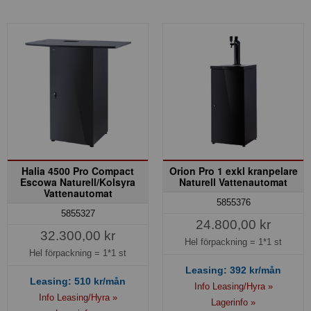
Halia 4500 Pro Compact
Orion Pro 1 exkl kranpelare
Escowa Naturell/Kolsyra
Naturell Vattenautomat
Vattenautomat
5855376
5855327
24.800,00 kr
32.300,00 kr
Hel förpackning =
1*1 st
Hel förpackning =
1*1 st
Leasing:
392
kr/mån
Leasing:
510
kr/mån
Info Leasing/Hyra »
Info Leasing/Hyra »
Lagerinfo »