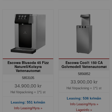
Escowa Blusoda 45 Fizz
Escowa Cool1 150 CA
Naturell/Kolsyra
Golvmodell Vattenautomat
Vattenautomat
5856852
5853105
33.900,00 kr
34.900,00 kr
Hel förpackning =
1*1 st
Hel förpackning =
1*1 st
Leasing:
536
kr/mån
Leasing:
551
kr/mån
Info Leasing/Hyra »
Info Leasing/Hyra »
Lagerinfo »