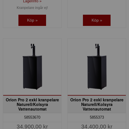
Lagerinfo »
Kranpelare ingår ej!
Köp »
Köp »
Orion Pro 2 exkl kranpelare
Orion Pro 2 exkl kranpelare
Naturell/Kolsyra
Naturell/Kolsyra
Vattenautomat
Vattenautomat
58553670
5855373
34.900,00 kr
34.400,00 kr