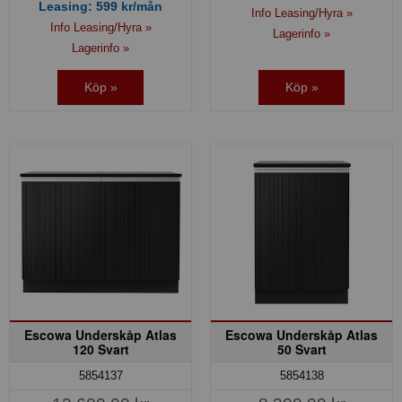
Leasing:
599
kr/mån
Info Leasing/Hyra »
Info Leasing/Hyra »
Lagerinfo »
Lagerinfo »
Köp »
Köp »
Escowa Underskåp Atlas
Escowa Underskåp Atlas
120 Svart
50 Svart
5854137
5854138