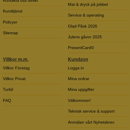
Kontakta oss direkt
Mat & dryck på jobbet
Kundtjänst
Service & operating
Policyer
Glad Påsk 2026
Sitemap
Julens gåvor 2025
PresentCard©
Villkor m.m.
Kundzon
Villkor Företag
Logga in
Villkor Privat
Mina ordrar
Turbil
Mina uppgifter
FAQ
Välkommen!
Teknisk service & support
Anmälan vårt Nyhetsbrev