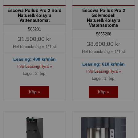
Escowa Pollux Pro 2 Bord
Escowa Pollux Pro 2
Naturell/Kolsyra
Golvmodell
Vattenautomat
Naturell/Kolsyra
Vattenautoma
585201
5855208
31.500,00 kr
38.600,00 kr
Hel förpackning =
1*1 st
Hel förpackning =
1*1 st
Leasing:
498
kr/mån
Leasing:
610
kr/mån
Info Leasing/Hyra »
Info Leasing/Hyra »
Lager: 2 förp.
Lager: 1 förp.
Köp »
Köp »