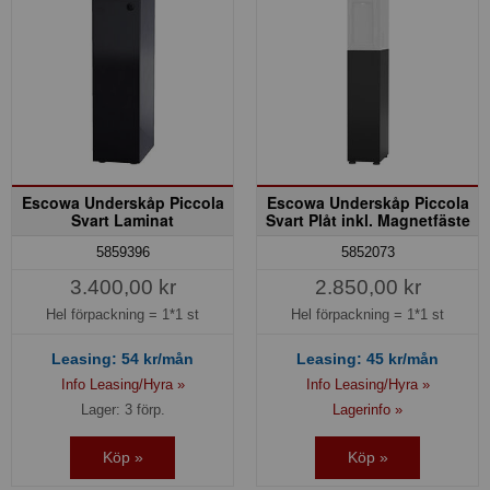
Escowa Underskåp Piccola
Escowa Underskåp Piccola
Svart Laminat
Svart Plåt inkl. Magnetfäste
5859396
5852073
3.400,00 kr
2.850,00 kr
Hel förpackning =
1*1 st
Hel förpackning =
1*1 st
Leasing:
54
kr/mån
Leasing:
45
kr/mån
Info Leasing/Hyra »
Info Leasing/Hyra »
Lager: 3 förp.
Lagerinfo »
Köp »
Köp »