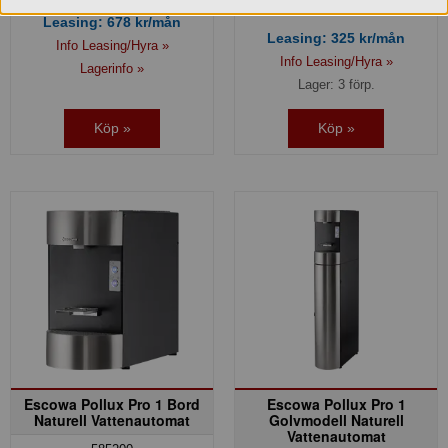
Leasing:
678
kr/mån
Leasing:
325
kr/mån
Info Leasing/Hyra »
Info Leasing/Hyra »
Lagerinfo »
Lager: 3 förp.
Köp »
Köp »
Escowa Pollux Pro 1 Bord
Escowa Pollux Pro 1
Naturell Vattenautomat
Golvmodell Naturell
Vattenautomat