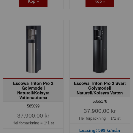
Köp »
Köp »
Escowa Triton Pro 2
Escowa Triton Pro 2 Svart
Golvmodell
Golvmodell
Naturell/Kolsyra
Naturell/Kolsyra Vatten
Vattenautoma
5855178
585099
37.900,00 kr
37.900,00 kr
Hel förpackning =
1*1 st
Hel förpackning =
1*1 st
Leasing:
599
kr/mån