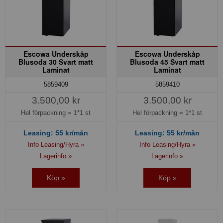
Escowa Underskåp
Escowa Underskåp
Blusoda 30 Svart matt
Blusoda 45 Svart matt
Laminat
Laminat
5859409
5859410
3.500,00 kr
3.500,00 kr
Hel förpackning =
1*1 st
Hel förpackning =
1*1 st
Leasing:
55
kr/mån
Leasing:
55
kr/mån
Info Leasing/Hyra »
Info Leasing/Hyra »
Lagerinfo »
Lagerinfo »
Köp »
Köp »