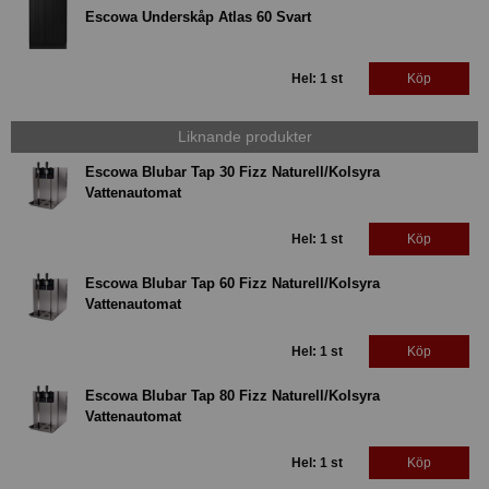
Escowa Underskåp Atlas 60 Svart
Hel: 1 st
Köp
Liknande produkter
Escowa Blubar Tap 30 Fizz Naturell/Kolsyra
Vattenautomat
Hel: 1 st
Köp
Escowa Blubar Tap 60 Fizz Naturell/Kolsyra
Vattenautomat
Hel: 1 st
Köp
Escowa Blubar Tap 80 Fizz Naturell/Kolsyra
Vattenautomat
Hel: 1 st
Köp