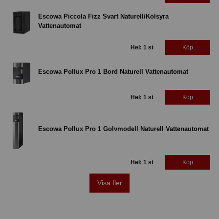
Escowa Piccola Fizz Svart Naturell/Kolsyra
Vattenautomat
Hel: 1 st
Köp
Escowa Pollux Pro 1 Bord Naturell Vattenautomat
Hel: 1 st
Köp
Escowa Pollux Pro 1 Golvmodell Naturell Vattenautomat
Hel: 1 st
Köp
Visa fler