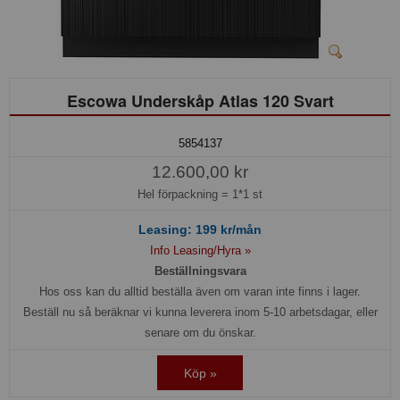
Escowa Underskåp Atlas 120 Svart
5854137
12.600,00 kr
Hel förpackning =
1*1 st
Leasing:
199
kr/mån
Info Leasing/Hyra »
Beställningsvara
Hos oss kan du alltid beställa även om varan inte finns i lager.
Beställ nu så beräknar vi kunna leverera inom 5-10 arbetsdagar, eller
senare om du önskar.
Köp »