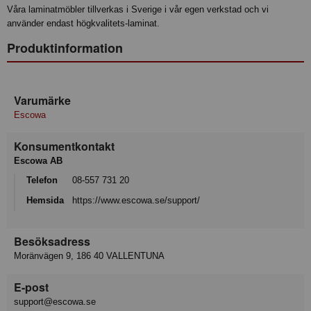
Våra laminatmöbler tillverkas i Sverige i vår egen verkstad och vi
använder endast högkvalitets-laminat.
Produktinformation
Varumärke
Escowa
Konsumentkontakt
Escowa AB
Telefon
08-557 731 20
Hemsida
https://www.escowa.se/support/
Besöksadress
Moränvägen 9, 186 40 VALLENTUNA
E-post
support@escowa.se