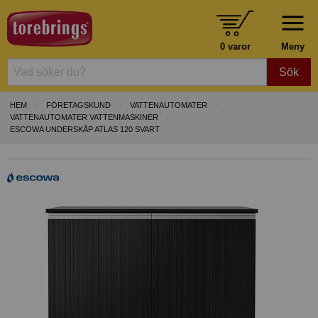
0 varor
Meny
Sök
HEM
FÖRETAGSKUND
VATTENAUTOMATER
VATTENAUTOMATER VATTENMASKINER
ESCOWA UNDERSKÅP ATLAS 120 SVART