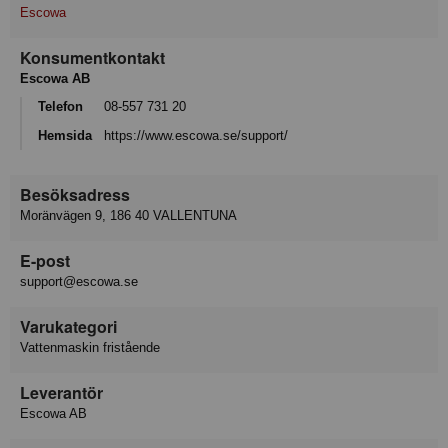
Escowa
Konsumentkontakt
Escowa AB
Telefon
08-557 731 20
Hemsida
https://www.escowa.se/support/
Besöksadress
Moränvägen 9, 186 40 VALLENTUNA
E-post
support@escowa.se
Varukategori
Vattenmaskin fristående
Leverantör
Escowa AB