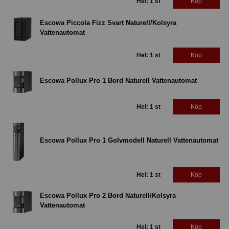
Hel: 1 st
Köp
Escowa Piccola Fizz Svart Naturell/Kolsyra
Vattenautomat
Hel: 1 st
Köp
Escowa Pollux Pro 1 Bord Naturell Vattenautomat
Hel: 1 st
Köp
Escowa Pollux Pro 1 Golvmodell Naturell Vattenautomat
Hel: 1 st
Köp
Escowa Pollux Pro 2 Bord Naturell/Kolsyra
Vattenautomat
Hel: 1 st
Köp