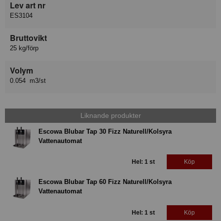
Lev art nr
ES3104
Bruttovikt
25 kg/förp
Volym
0.054 m3/st
Liknande produkter
Escowa Blubar Tap 30 Fizz Naturell/Kolsyra
Vattenautomat
Hel: 1 st
Köp
Escowa Blubar Tap 60 Fizz Naturell/Kolsyra
Vattenautomat
Hel: 1 st
Köp