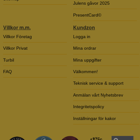
Julens gåvor 2025
PresentCard©
Villkor m.m.
Kundzon
Villkor Företag
Logga in
Villkor Privat
Mina ordrar
Turbil
Mina uppgifter
FAQ
Välkommen!
Teknisk service & support
Anmälan vårt Nyhetsbrev
Integritetspolicy
Inställningar för kakor