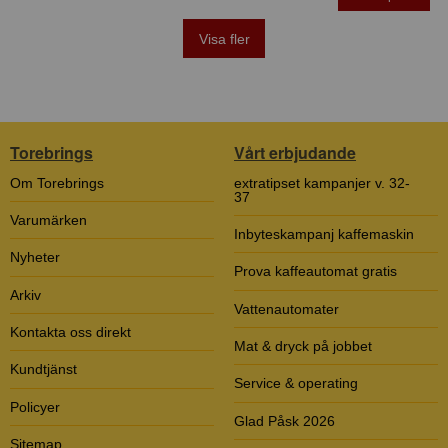
Visa fler
Torebrings
Vårt erbjudande
Om Torebrings
extratipset kampanjer v. 32-
37
Varumärken
Inbyteskampanj kaffemaskin
Nyheter
Prova kaffeautomat gratis
Arkiv
Vattenautomater
Kontakta oss direkt
Mat & dryck på jobbet
Kundtjänst
Service & operating
Policyer
Glad Påsk 2026
Sitemap