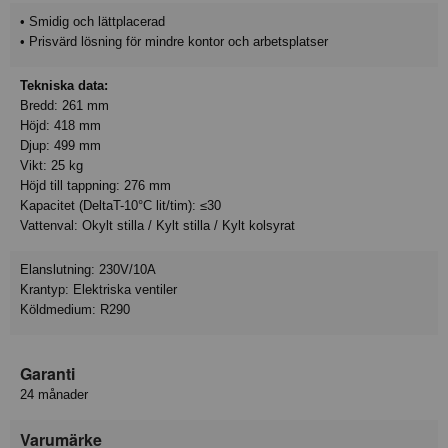
• Smidig och lättplacerad
• Prisvärd lösning för mindre kontor och arbetsplatser
Tekniska data:
Bredd: 261 mm
Höjd: 418 mm
Djup: 499 mm
Vikt: 25 kg
Höjd till tappning: 276 mm
Kapacitet (DeltaT-10°C lit/tim): ≤30
Vattenval: Okylt stilla / Kylt stilla / Kylt kolsyrat
Elanslutning: 230V/10A
Krantyp: Elektriska ventiler
Köldmedium: R290
Garanti
24 månader
Varumärke