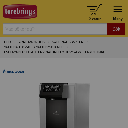
0 varor
Meny
Sök
HEM
FÖRETAGSKUND
VATTENAUTOMATER
VATTENAUTOMATER VATTENMASKINER
ESCOWA BLUSODA 30 FIZZ NATURELL/KOLSYRA VATTENAUTOMAT