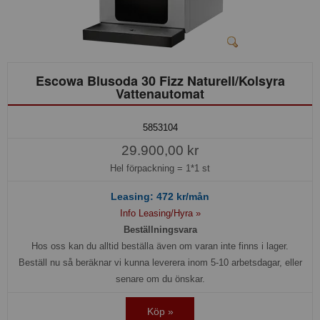
Escowa Blusoda 30 Fizz Naturell/Kolsyra
Vattenautomat
5853104
29.900,00 kr
Hel förpackning =
1*1 st
Leasing:
472
kr/mån
Info Leasing/Hyra »
Beställningsvara
Hos oss kan du alltid beställa även om varan inte finns i lager.
Beställ nu så beräknar vi kunna leverera inom 5-10 arbetsdagar, eller
senare om du önskar.
Köp »