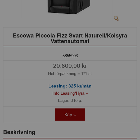
Escowa Piccola Fizz Svart Naturell/Kolsyra
Vattenautomat
5855903
20.600,00 kr
Hel förpackning =
1*1 st
Leasing:
325
kr/mån
Info Leasing/Hyra »
Lager: 3 förp.
Köp »
Beskrivning