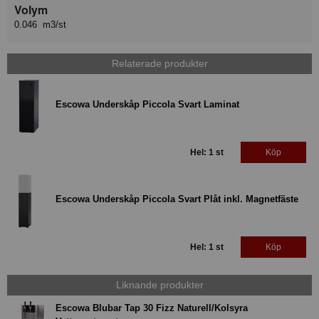
Volym
0.046 m3/st
Relaterade produkter
Escowa Underskåp Piccola Svart Laminat
Hel: 1 st
Köp
Escowa Underskåp Piccola Svart Plåt inkl. Magnetfäste
Hel: 1 st
Köp
Liknande produkter
Escowa Blubar Tap 30 Fizz Naturell/Kolsyra