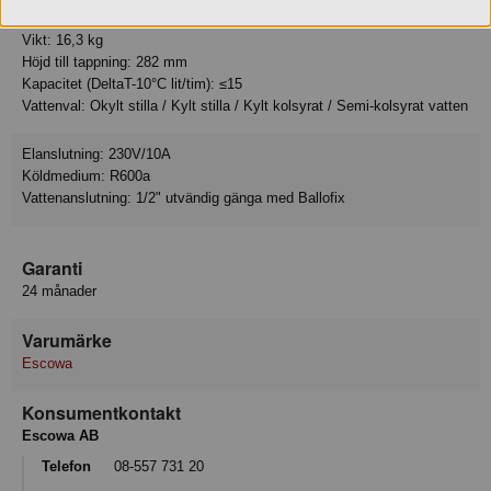
Djup: 452 mm
Vikt: 16,3 kg
Höjd till tappning: 282 mm
Kapacitet (DeltaT-10°C lit/tim): ≤15
Vattenval: Okylt stilla / Kylt stilla / Kylt kolsyrat / Semi-kolsyrat vatten
Elanslutning: 230V/10A
Köldmedium: R600a
Vattenanslutning: 1/2" utvändig gänga med Ballofix
Garanti
24 månader
Varumärke
Escowa
Konsumentkontakt
Escowa AB
Telefon
08-557 731 20