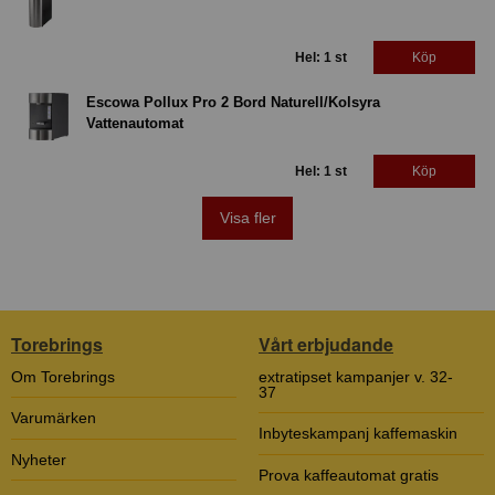
Hel: 1 st
Köp
Escowa Pollux Pro 2 Bord Naturell/Kolsyra
Vattenautomat
Hel: 1 st
Köp
Visa fler
Torebrings
Vårt erbjudande
Om Torebrings
extratipset kampanjer v. 32-
37
Varumärken
Inbyteskampanj kaffemaskin
Nyheter
Prova kaffeautomat gratis