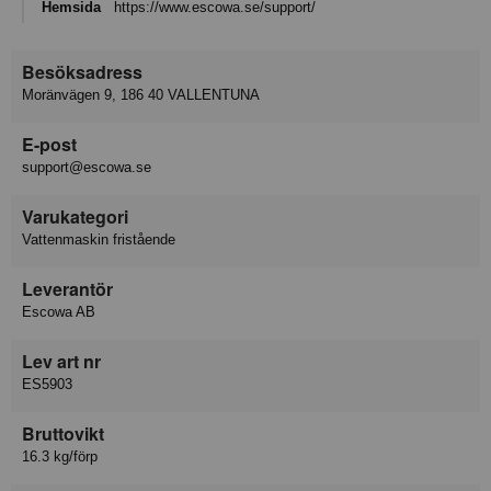
Hemsida
https://www.escowa.se/support/
Besöksadress
Moränvägen 9, 186 40 VALLENTUNA
E-post
support@escowa.se
Varukategori
Vattenmaskin fristående
Leverantör
Escowa AB
Lev art nr
ES5903
Bruttovikt
16.3 kg/förp