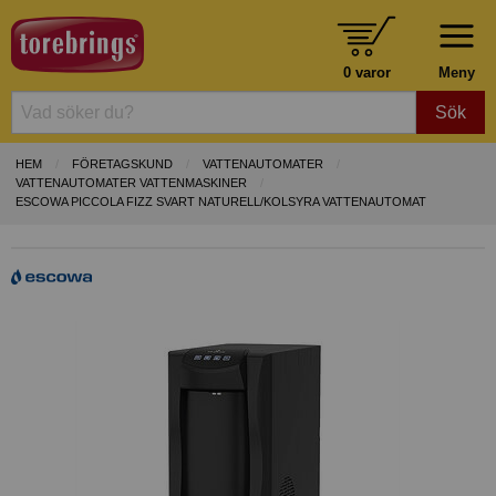
0 varor
Meny
Sök
HEM
FÖRETAGSKUND
VATTENAUTOMATER
VATTENAUTOMATER VATTENMASKINER
ESCOWA PICCOLA FIZZ SVART NATURELL/KOLSYRA VATTENAUTOMAT