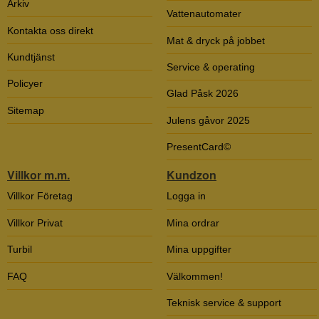
Arkiv
Vattenautomater
Kontakta oss direkt
Mat & dryck på jobbet
Kundtjänst
Service & operating
Policyer
Glad Påsk 2026
Sitemap
Julens gåvor 2025
PresentCard©
Villkor m.m.
Kundzon
Villkor Företag
Logga in
Villkor Privat
Mina ordrar
Turbil
Mina uppgifter
FAQ
Välkommen!
Teknisk service & support