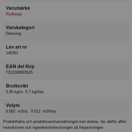
Varumärke
Rydbergs
Varukategori
Dressing
Lev art nr
145361
EAN del förp
7313160003525
Bruttovikt
0.95 kg/st 5.7 kg/förp
Volym
0.002 m3/st, 0.012 m3/förp
Produktfakta och produktsammansättningen kan ändras, läs därför alltid
instruktioner och ingrediensförteckningen på förpackningen.