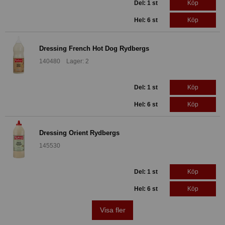
Del: 1 st
Köp
Hel: 6 st
Köp
Dressing French Hot Dog Rydbergs
140480 Lager: 2
Del: 1 st
Köp
Hel: 6 st
Köp
Dressing Orient Rydbergs
145530
Del: 1 st
Köp
Hel: 6 st
Köp
Visa fler