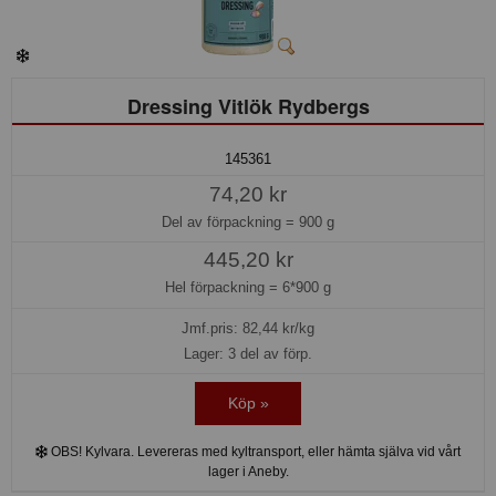
Dressing Vitlök Rydbergs
145361
74,20 kr
Del av förpackning =
900 g
445,20 kr
Hel förpackning =
6*900 g
Jmf.pris:
82,44
kr/kg
Lager: 3 del av förp.
Köp »
OBS! Kylvara. Levereras med kyltransport, eller hämta själva vid vårt
lager i Aneby.