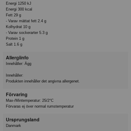
Energi 1250 kJ
Energi 300 kcal
Fett 29 g
- Varav mättat fett 2.4 g
Kolhydrat 10 g
- Varav sockerarter 5.3 g
Protein 1 g
Salt 1.6 g
Allergiinfo
Innehåller: Ägg
Innehåller:
Produkten innehåller det angivna allergenet.
Förvaring
Max-/Mintemperatur: 25/2°C
Förvaras ej över normal rumstemperatur
Ursprungsland
Danmark