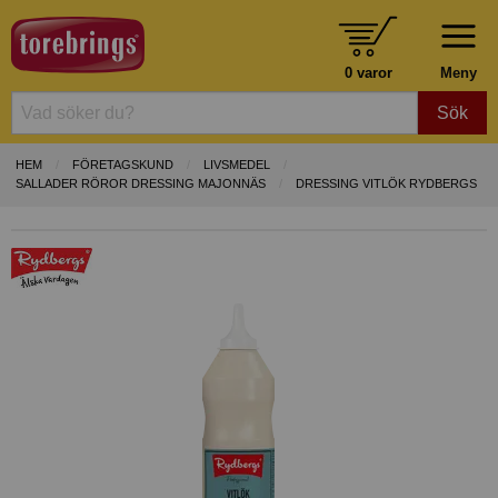
0 varor
Meny
Sök
HEM
FÖRETAGSKUND
LIVSMEDEL
SALLADER RÖROR DRESSING MAJONNÄS
DRESSING VITLÖK RYDBERGS