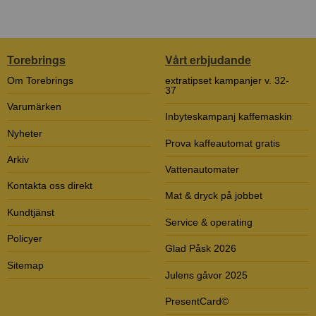
Torebrings
Vårt erbjudande
Om Torebrings
extratipset kampanjer v. 32-
37
Varumärken
Inbyteskampanj kaffemaskin
Nyheter
Prova kaffeautomat gratis
Arkiv
Vattenautomater
Kontakta oss direkt
Mat & dryck på jobbet
Kundtjänst
Service & operating
Policyer
Glad Påsk 2026
Sitemap
Julens gåvor 2025
PresentCard©