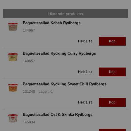
Liknande produkter
Baguettesallad Kebab Rydbergs
144967
Hel: 1 st
Köp
Baguettesallad Kyckling Curry Rydbergs
140657
Hel: 1 st
Köp
Baguettesallad Kyckling Sweet Chili Rydbergs
131248 Lager: -1
Hel: 1 st
Köp
Baguettesallad Ost & Skinka Rydbergs
145934