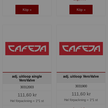
Köp »
Köp »
adj. uitloop single
adj. uitloop VeroValve
VeroValve
3031900
30312003
111,60 kr
111,60 kr
Hel förpackning =
1*1 st
Hel förpackning =
1*1 st