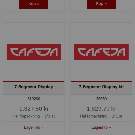
Köp »
Köp »
7-Segment Display
7-Segment Display kit
310260
38050
1.327,50 kr
1.829,70 kr
Hel förpackning =
1*1 st
Hel förpackning =
1*1 st
Lagerinfo »
Lagerinfo »