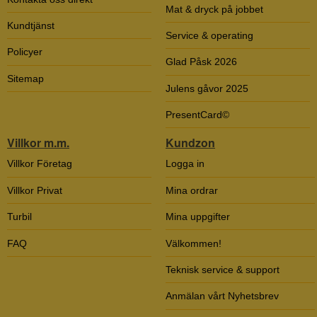
Mat & dryck på jobbet
Kundtjänst
Service & operating
Policyer
Glad Påsk 2026
Sitemap
Julens gåvor 2025
PresentCard©
Villkor m.m.
Kundzon
Villkor Företag
Logga in
Villkor Privat
Mina ordrar
Turbil
Mina uppgifter
FAQ
Välkommen!
Teknisk service & support
Anmälan vårt Nyhetsbrev