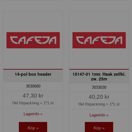
14-pol box header
15147-01 1mtr. Haak zelfkl.
zw. 25m
3030680
3033030
47,30 kr
40,20 kr
Hel förpackning =
1*1 st
Hel förpackning =
1*1 st
Lagerinfo »
Lagerinfo »
Köp »
Köp »