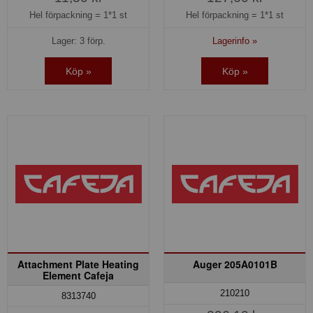
Hel förpackning =
1*1 st
Hel förpackning =
1*1 st
Lager: 3 förp.
Lagerinfo »
Köp »
Köp »
Attachment Plate Heating
Auger 205A0101B
Element Cafeja
210210
8313740