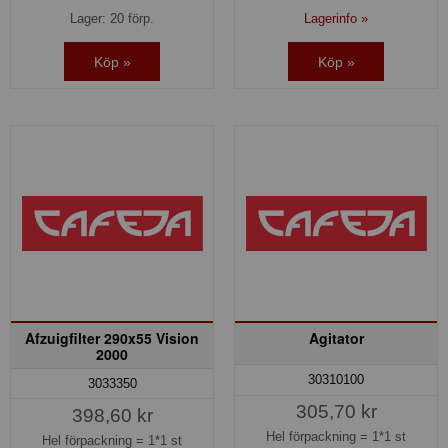
Lager: 20 förp.
Lagerinfo »
Köp »
Köp »
Afzuigfilter 290x55 Vision
Agitator
2000
30310100
3033350
305,70 kr
398,60 kr
Hel förpackning =
1*1 st
Hel förpackning =
1*1 st