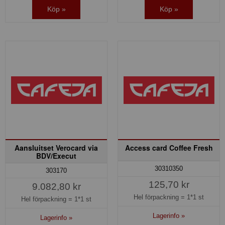
Köp »
Köp »
Aansluitset Verocard via
Access card Coffee Fresh
BDV/Execut
30310350
303170
125,70 kr
9.082,80 kr
Hel förpackning =
1*1 st
Hel förpackning =
1*1 st
Lagerinfo »
Lagerinfo »