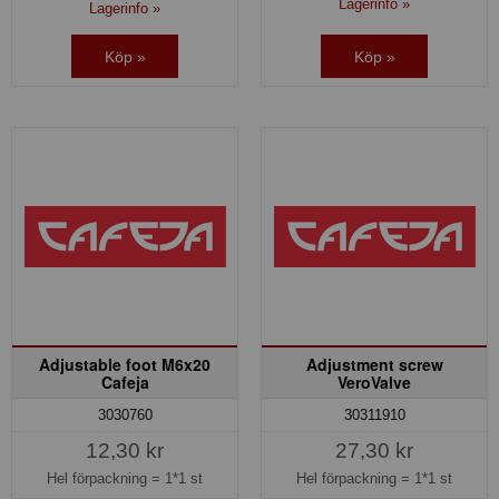
Lagerinfo »
Lagerinfo »
Köp »
Köp »
Adjustable foot M6x20
Adjustment screw
Cafeja
VeroValve
3030760
30311910
12,30 kr
27,30 kr
Hel förpackning =
1*1 st
Hel förpackning =
1*1 st