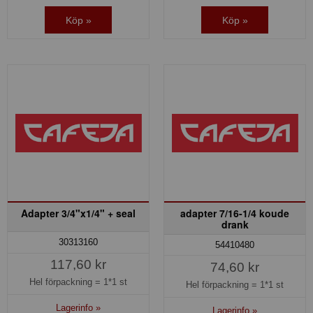
Köp »
Köp »
Adapter 3/4"x1/4" + seal
adapter 7/16-1/4 koude
drank
30313160
54410480
117,60 kr
74,60 kr
Hel förpackning =
1*1 st
Hel förpackning =
1*1 st
Lagerinfo »
Lagerinfo »