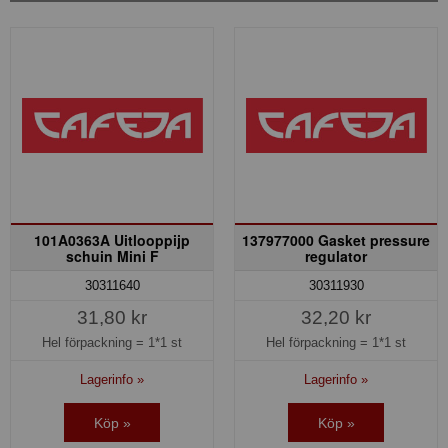
101A0363A Uitlooppijp
137977000 Gasket pressure
schuin Mini F
regulator
30311640
30311930
31,80 kr
32,20 kr
Hel förpackning =
1*1 st
Hel förpackning =
1*1 st
Lagerinfo »
Lagerinfo »
Köp »
Köp »