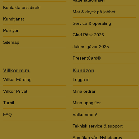
Vattenautomater
Kontakta oss direkt
Mat & dryck på jobbet
Kundtjänst
Service & operating
Policyer
Glad Påsk 2026
Sitemap
Julens gåvor 2025
PresentCard©
Villkor m.m.
Kundzon
Villkor Företag
Logga in
Villkor Privat
Mina ordrar
Turbil
Mina uppgifter
FAQ
Välkommen!
Teknisk service & support
Anmälan vårt Nyhetsbrev