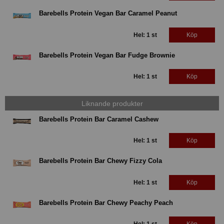
Barebells Protein Vegan Bar Caramel Peanut
Hel: 1 st
Köp
Barebells Protein Vegan Bar Fudge Brownie
Hel: 1 st
Köp
Liknande produkter
Barebells Protein Bar Caramel Cashew
Hel: 1 st
Köp
Barebells Protein Bar Chewy Fizzy Cola
Hel: 1 st
Köp
Barebells Protein Bar Chewy Peachy Peach