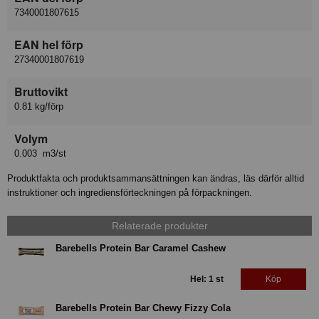
7340001807615
EAN hel förp
27340001807619
Bruttovikt
0.81 kg/förp
Volym
0.003 m3/st
Produktfakta och produktsammansättningen kan ändras, läs därför alltid
instruktioner och ingrediensförteckningen på förpackningen.
Relaterade produkter
Barebells Protein Bar Caramel Cashew
Hel: 1 st
Köp
Barebells Protein Bar Chewy Fizzy Cola