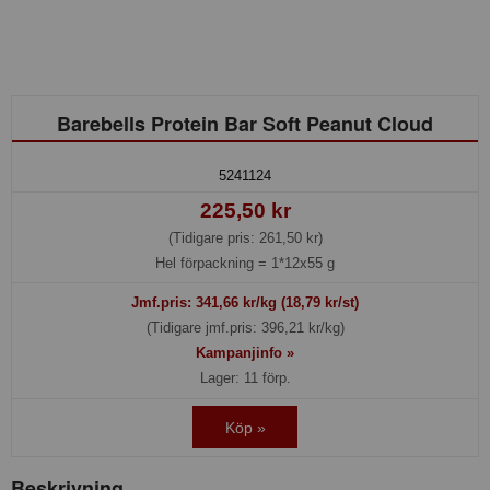
Barebells Protein Bar Soft Peanut Cloud
5241124
225,50 kr
(Tidigare pris: 261,50 kr)
Hel förpackning =
1*12x55 g
Jmf.pris:
341,66
kr/kg (18,79 kr/st)
(Tidigare jmf.pris: 396,21 kr/kg)
Kampanjinfo »
Lager: 11 förp.
Köp »
Beskrivning