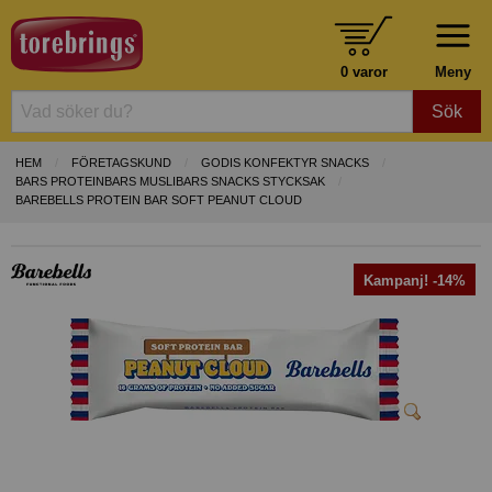
0 varor
Meny
Sök
HEM
FÖRETAGSKUND
GODIS KONFEKTYR SNACKS
BARS PROTEINBARS MUSLIBARS SNACKS STYCKSAK
BAREBELLS PROTEIN BAR SOFT PEANUT CLOUD
Kampanj! -14%