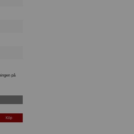
ningen på
Köp