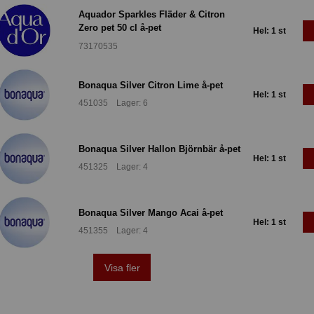
Aquador Sparkles Fläder & Citron
Zero pet 50 cl å-pet
Hel: 1 st
73170535
Bonaqua Silver Citron Lime å-pet
Hel: 1 st
451035 Lager: 6
Bonaqua Silver Hallon Björnbär å-pet
Hel: 1 st
451325 Lager: 4
Bonaqua Silver Mango Acai å-pet
Hel: 1 st
451355 Lager: 4
Visa fler