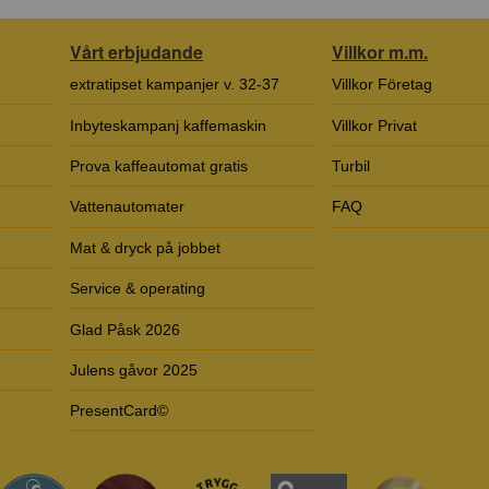
Vårt erbjudande
Villkor m.m.
extratipset kampanjer v. 32-37
Villkor Företag
Inbyteskampanj kaffemaskin
Villkor Privat
Prova kaffeautomat gratis
Turbil
Vattenautomater
FAQ
Mat & dryck på jobbet
Service & operating
Glad Påsk 2026
Julens gåvor 2025
PresentCard©