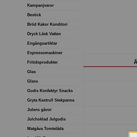
Kampanjvaror
Bestick
Bröd Kakor Konditori
Dryck Läsk Vatten
Engångsartiklar
Espressomaskiner
Ä
Fritidsprodukter
Glas
Glass
Godis Konfektyr Snacks
Gryta Kastrull Stekpanna
Julens gåvor
Julchoklad Julgodis
Matgåva Tomtelåda