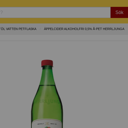
Sök
TÖL VATTEN PETFLASKA
ÄPPELCIDER ALKOHOLFRI 0,5% Å-PET HERRLJUNGA