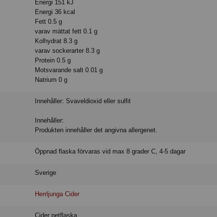
Energi 151 kJ
Energi 36 kcal
Fett 0.5 g
varav mättat fett 0.1 g
Kolhydrat 8.3 g
varav sockerarter 8.3 g
Protein 0.5 g
Motsvarande salt 0.01 g
Natrium 0 g
Innehåller: Svaveldioxid eller sulfit
Innehåller:
Produkten innehåller det angivna allergenet.
Öppnad flaska förvaras vid max 8 grader C, 4-5 dagar
Sverige
Herrljunga Cider
Cider petflaska