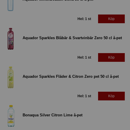
Hel: 1 st
Köp
Aquador Sparkles Blåbär & Svartvinbär Zero 50 cl å-pet
Hel: 1 st
Köp
Aquador Sparkles Fläder & Citron Zero pet 50 cl å-pet
Hel: 1 st
Köp
Bonaqua Silver Citron Lime å-pet