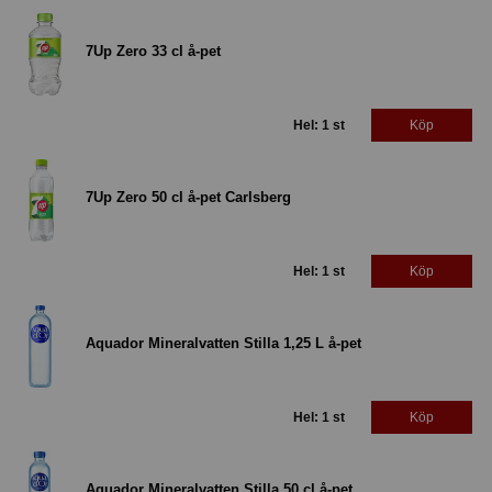
7Up Zero 33 cl å-pet
Hel: 1 st
Köp
7Up Zero 50 cl å-pet Carlsberg
Hel: 1 st
Köp
Aquador Mineralvatten Stilla 1,25 L å-pet
Hel: 1 st
Köp
Aquador Mineralvatten Stilla 50 cl å-pet