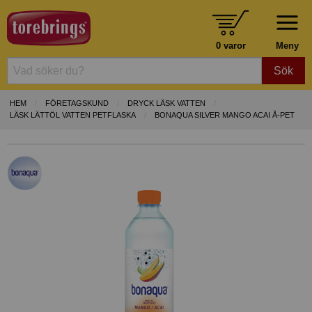
0 varor
Meny
Sök
HEM
FÖRETAGSKUND
DRYCK LÄSK VATTEN
LÄSK LÄTTÖL VATTEN PETFLASKA
BONAQUA SILVER MANGO ACAI Å-PET