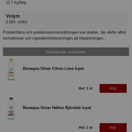
12.7 kg/förp
Volym
0.024 m3/st
Produktfakta och produktsammansättningen kan ändras, läs därför alltid
instruktioner och ingrediensförteckningen på förpackningen.
Relaterade produkter
Bonaqua Silver Citron Lime å-pet
Hel: 1 st
Köp
Bonaqua Silver Hallon Björnbär å-pet
Hel: 1 st
Köp