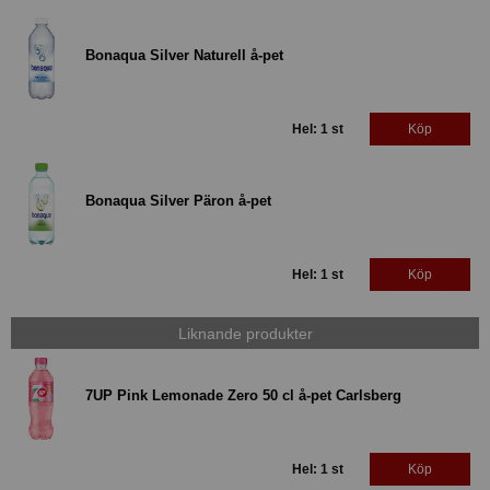
Bonaqua Silver Naturell å-pet
Hel: 1 st
Köp
Bonaqua Silver Päron å-pet
Hel: 1 st
Köp
Liknande produkter
7UP Pink Lemonade Zero 50 cl å-pet Carlsberg
Hel: 1 st
Köp