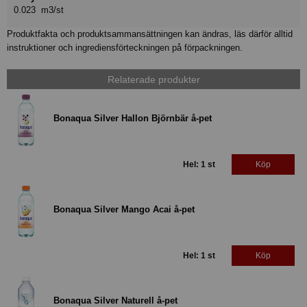
0.023 m3/st
Produktfakta och produktsammansättningen kan ändras, läs därför alltid
instruktioner och ingrediensförteckningen på förpackningen.
Relaterade produkter
Bonaqua Silver Hallon Björnbär å-pet
Hel: 1 st
Köp
Bonaqua Silver Mango Acai å-pet
Hel: 1 st
Köp
Bonaqua Silver Naturell å-pet