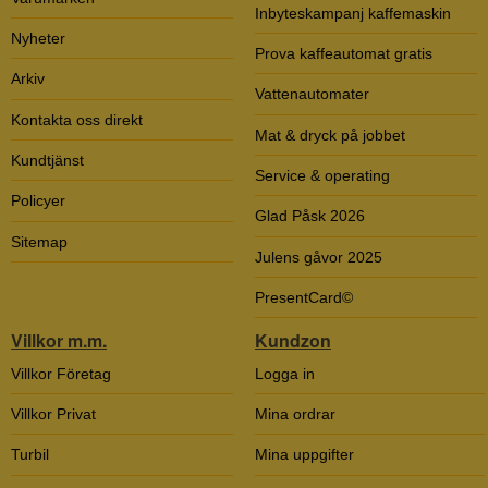
Inbyteskampanj kaffemaskin
Nyheter
Prova kaffeautomat gratis
Arkiv
Vattenautomater
Kontakta oss direkt
Mat & dryck på jobbet
Kundtjänst
Service & operating
Policyer
Glad Påsk 2026
Sitemap
Julens gåvor 2025
PresentCard©
Villkor m.m.
Kundzon
Villkor Företag
Logga in
Villkor Privat
Mina ordrar
Turbil
Mina uppgifter