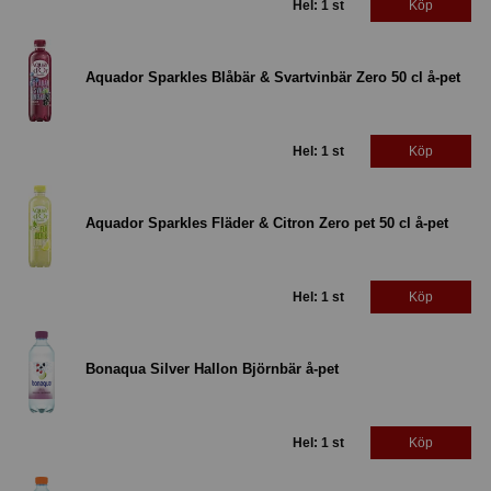
Hel: 1 st
Köp
Aquador Sparkles Blåbär & Svartvinbär Zero 50 cl å-pet
Hel: 1 st
Köp
Aquador Sparkles Fläder & Citron Zero pet 50 cl å-pet
Hel: 1 st
Köp
Bonaqua Silver Hallon Björnbär å-pet
Hel: 1 st
Köp