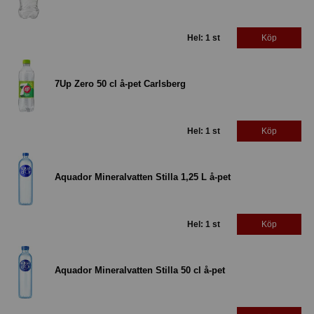
Hel: 1 st
Köp
7Up Zero 50 cl å-pet Carlsberg
Hel: 1 st
Köp
Aquador Mineralvatten Stilla 1,25 L å-pet
Hel: 1 st
Köp
Aquador Mineralvatten Stilla 50 cl å-pet