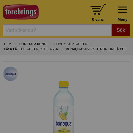
0 varor
Meny
Sök
HEM
FÖRETAGSKUND
DRYCK LÄSK VATTEN
LÄSK LÄTTÖL VATTEN PETFLASKA
BONAQUA SILVER CITRON LIME Å-PET