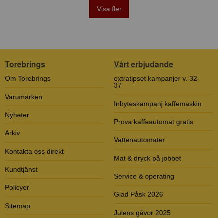
Visa fler
Torebrings
Vårt erbjudande
Om Torebrings
extratipset kampanjer v. 32-
37
Varumärken
Inbyteskampanj kaffemaskin
Nyheter
Prova kaffeautomat gratis
Arkiv
Vattenautomater
Kontakta oss direkt
Mat & dryck på jobbet
Kundtjänst
Service & operating
Policyer
Glad Påsk 2026
Sitemap
Julens gåvor 2025