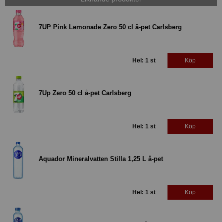
7UP Pink Lemonade Zero 50 cl å-pet Carlsberg
Hel: 1 st
Köp
7Up Zero 50 cl å-pet Carlsberg
Hel: 1 st
Köp
Aquador Mineralvatten Stilla 1,25 L å-pet
Hel: 1 st
Köp