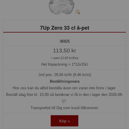
7Up Zero 33 cl å-pet
36925
113,50 kr
+ pant 22,65 kr/förp
Hel förpackning =
1*12x33cl
Jmf.pris:
28,66
kr/lit (9,46 kr/st)
Beställningsvara
Hos oss kan du alltid beställa även om varan inte finns i lager.
Beställ idag före kl. 15:00 så beräknar vi få in den i lager den 2026-08-
17.
Transporttid till Dig som kund tillkommer.
Köp »