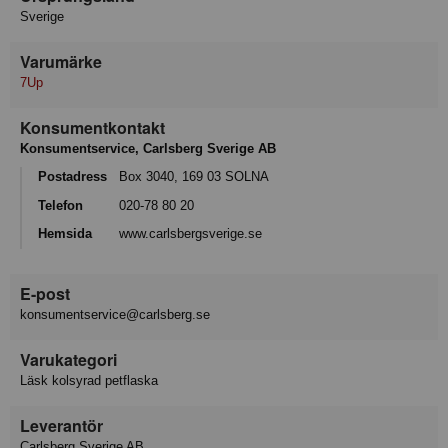
Sverige
Varumärke
7Up
Konsumentkontakt
Konsumentservice, Carlsberg Sverige AB
Postadress
Box 3040, 169 03 SOLNA
Telefon
020-78 80 20
Hemsida
www.carlsbergsverige.se
E-post
konsumentservice@carlsberg.se
Varukategori
Läsk kolsyrad petflaska
Leverantör
Carlsberg Sverige AB