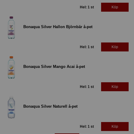
Hel: 1 st
Köp
Bonaqua Silver Hallon Björnbär å-pet
Hel: 1 st
Köp
Bonaqua Silver Mango Acai å-pet
Hel: 1 st
Köp
Bonaqua Silver Naturell å-pet
Hel: 1 st
Köp