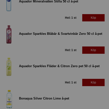
Aquador Mineralvatten Stilla 50 cl å-pet
Hel: 1 st
Köp
Aquador Sparkles Blåbär & Svartvinbär Zero 50 cl å-pet
Hel: 1 st
Köp
Aquador Sparkles Fläder & Citron Zero pet 50 cl å-pet
Hel: 1 st
Köp
Bonaqua Silver Citron Lime å-pet