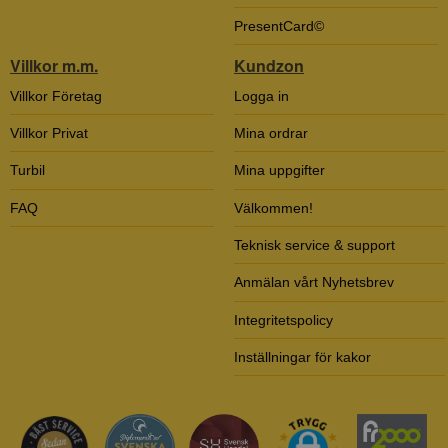
PresentCard©
Villkor m.m.
Kundzon
Villkor Företag
Logga in
Villkor Privat
Mina ordrar
Turbil
Mina uppgifter
FAQ
Välkommen!
Teknisk service & support
Anmälan vårt Nyhetsbrev
Integritetspolicy
Inställningar för kakor