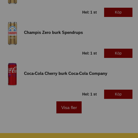
Hel: 1 st
Köp
Champis Zero burk Spendrups
Hel: 1 st
Köp
Coca-Cola Cherry burk Coca-Cola Company
Hel: 1 st
Köp
Visa fler