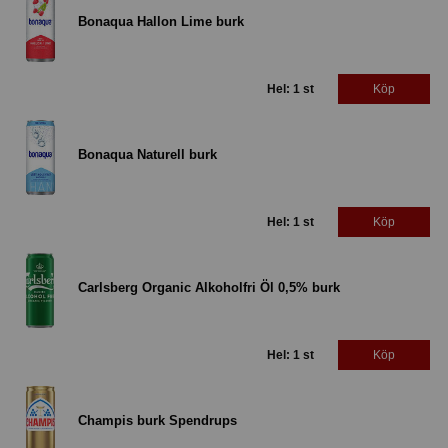
Bonaqua Hallon Lime burk
Hel: 1 st
Köp
Bonaqua Naturell burk
Hel: 1 st
Köp
Carlsberg Organic Alkoholfri Öl 0,5% burk
Hel: 1 st
Köp
Champis burk Spendrups