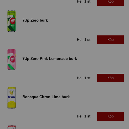
Hel: 1 st
Köp
7Up Zero burk
Hel: 1 st
Köp
7Up Zero Pink Lemonade burk
Hel: 1 st
Köp
Bonaqua Citron Lime burk
Hel: 1 st
Köp