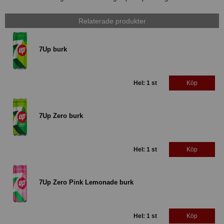
Relaterade produkter
7Up burk
Hel: 1 st
Köp
7Up Zero burk
Hel: 1 st
Köp
7Up Zero Pink Lemonade burk
Hel: 1 st
Köp