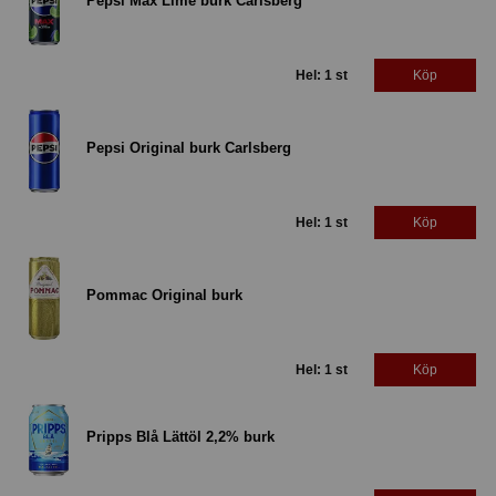
Pepsi Max Lime burk Carlsberg
Hel: 1 st
Köp
Pepsi Original burk Carlsberg
Hel: 1 st
Köp
Pommac Original burk
Hel: 1 st
Köp
Pripps Blå Lättöl 2,2% burk