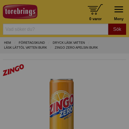
0 varor
Meny
Sök
HEM
FÖRETAGSKUND
DRYCK LÄSK VATTEN
LÄSK LÄTTÖL VATTEN BURK
ZINGO ZERO APELSIN BURK