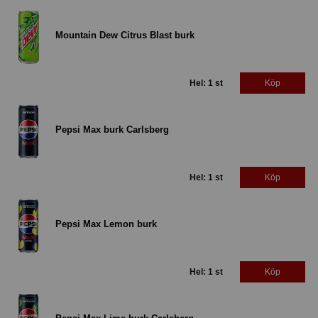
Mountain Dew Citrus Blast burk
Hel: 1 st
Köp
Pepsi Max burk Carlsberg
Hel: 1 st
Köp
Pepsi Max Lemon burk
Hel: 1 st
Köp