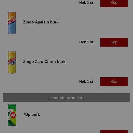
Hel: 1 st
Köp
Zingo Apelsin burk
Hel: 1 st
Köp
Zingo Zero Citron burk
Hel: 1 st
Köp
Liknande produkter
7Up burk