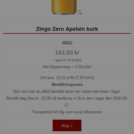
Zingo Zero Apelsin burk
38262
152,50 kr
+ pant 37,74 kr/förp
Hel förpackning =
1*20x33cl
Jmf.pris:
23,11
kr/lit (7,63 kr/st)
Beställningsvara
Hos oss kan du alltid beställa även om varan inte finns i lager.
Beställ idag före kl. 15:00 så beräknar vi få in den i lager den 2026-08-
17.
Transporttid till Dig som kund tillkommer.
Köp »