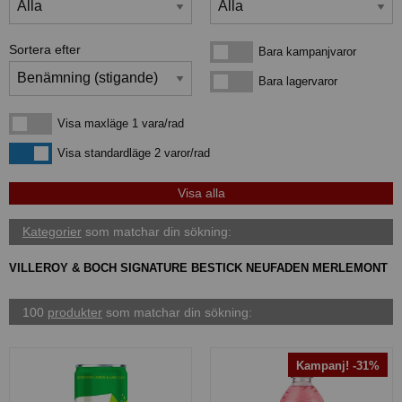
Sortera efter
Bara kampanjvaror
Bara kampanjvaror
Bara lagervaror
Bara lagervaror
Visa maxläge 1 vara/rad
Visa maxläge 1 vara/rad
Visa standardläge
Visa standardläge 2 varor/rad
Kategorier
som matchar din sökning:
VILLEROY & BOCH SIGNATURE BESTICK NEUFADEN MERLEMONT
100
produkter
som matchar din sökning:
Kampanj! -31%