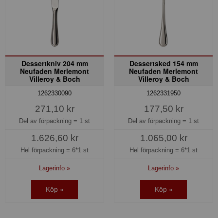
Dessertkniv 204 mm
Dessertsked 154 mm
Neufaden Merlemont
Neufaden Merlemont
Villeroy & Boch
Villeroy & Boch
1262330090
1262331950
271,10 kr
177,50 kr
Del av förpackning =
1 st
Del av förpackning =
1 st
1.626,60 kr
1.065,00 kr
Hel förpackning =
6*1 st
Hel förpackning =
6*1 st
Lagerinfo »
Lagerinfo »
Köp »
Köp »