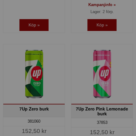
Kampanjinfo »
Lager: 2 förp.
Köp »
Köp »
7Up Zero burk
7Up Zero Pink Lemonade
burk
381060
37853
152,50 kr
152,50 kr