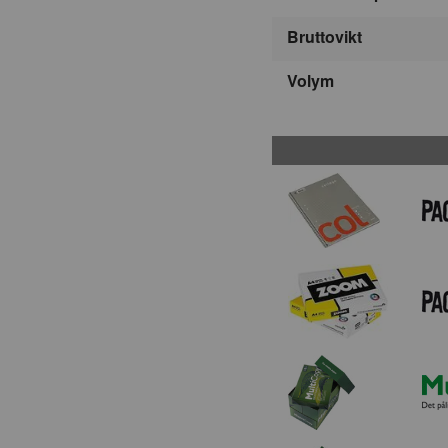
Bruttovikt
Volym