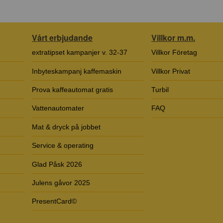
Vårt erbjudande
Villkor m.m.
extratipset kampanjer v. 32-37
Villkor Företag
Inbyteskampanj kaffemaskin
Villkor Privat
Prova kaffeautomat gratis
Turbil
Vattenautomater
FAQ
Mat & dryck på jobbet
Service & operating
Glad Påsk 2026
Julens gåvor 2025
PresentCard©