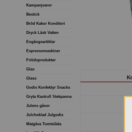
Kampanjvaror
Bestick
Bröd Kakor Konditori
Dryck Läsk Vatten
Engångsartiklar
Espressomaskiner
Fritidsprodukter
Glas
Ko
Glass
Godis Konfektyr Snacks
Gryta Kastrull Stekpanna
Julens gåvor
Julchoklad Julgodis
Matgåva Tomtelåda