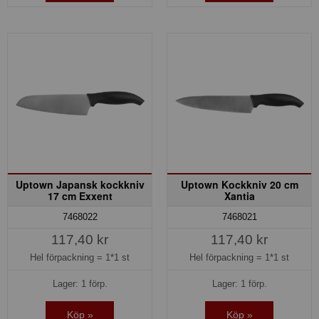
Uptown Japansk kockkniv
Uptown Kockkniv 20 cm
17 cm Exxent
Xantia
7468022
7468021
117,40 kr
117,40 kr
Hel förpackning =
1*1 st
Hel förpackning =
1*1 st
Lager: 1 förp.
Lager: 1 förp.
Köp »
Köp »