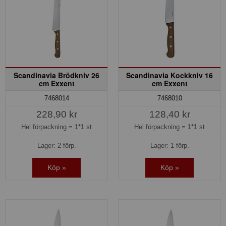
Scandinavia Brödkniv 26
Scandinavia Kockkniv 16
cm Exxent
cm Exxent
7468014
7468010
228,90 kr
128,40 kr
Hel förpackning =
1*1 st
Hel förpackning =
1*1 st
Lager: 2 förp.
Lager: 1 förp.
Köp »
Köp »