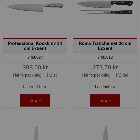
Professional Kockkniv 24
Roma Trancherset 20 cm
cm Exxent
Exxent
7466024
7483012
398,00 kr
273,70 kr
Hel förpackning =
1*1 st
Hel förpackning =
1*2 del
Lager: 3 förp.
Lagerinfo »
Köp »
Köp »