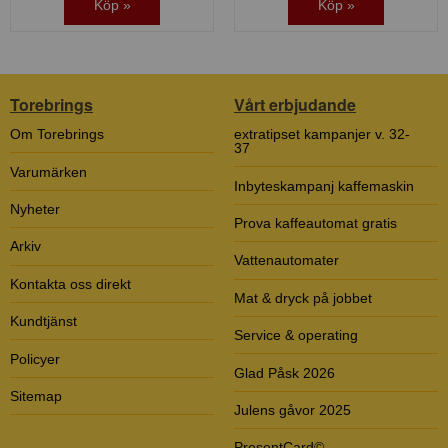
Köp »
Köp »
Torebrings
Vårt erbjudande
Om Torebrings
extratipset kampanjer v. 32-
37
Varumärken
Inbyteskampanj kaffemaskin
Nyheter
Prova kaffeautomat gratis
Arkiv
Vattenautomater
Kontakta oss direkt
Mat & dryck på jobbet
Kundtjänst
Service & operating
Policyer
Glad Påsk 2026
Sitemap
Julens gåvor 2025
PresentCard©