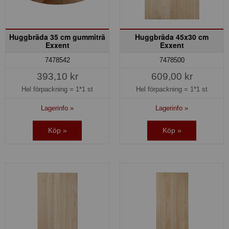
Huggbräda 35 cm gummiträ
Huggbräda 45x30 cm
Exxent
Exxent
7478542
7478500
393,10 kr
609,00 kr
Hel förpackning =
1*1 st
Hel förpackning =
1*1 st
Lagerinfo »
Lagerinfo »
Köp »
Köp »