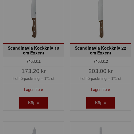
Scandinavia Kockkniv 19
Scandinavia Kockkniv 22
cm Exxent
cm Exxent
7468011
7468012
173,20 kr
203,00 kr
Hel förpackning =
1*1 st
Hel förpackning =
1*1 st
Lagerinfo »
Lagerinfo »
Köp »
Köp »