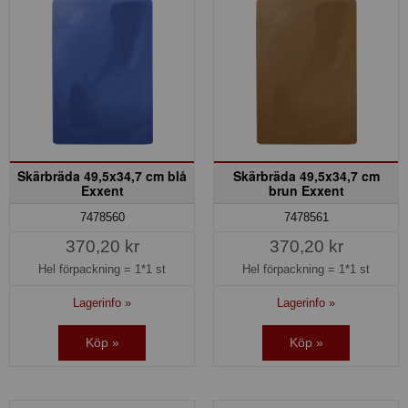
Skärbräda 49,5x34,7 cm blå
Skärbräda 49,5x34,7 cm
Exxent
brun Exxent
7478560
7478561
370,20 kr
370,20 kr
Hel förpackning =
1*1 st
Hel förpackning =
1*1 st
Lagerinfo »
Lagerinfo »
Köp »
Köp »