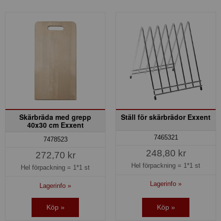
Skärbräda med grepp
Ställ för skärbrädor Exxent
40x30 cm Exxent
7465321
7478523
248,80 kr
272,70 kr
Hel förpackning =
1*1 st
Hel förpackning =
1*1 st
Lagerinfo »
Lagerinfo »
Köp »
Köp »