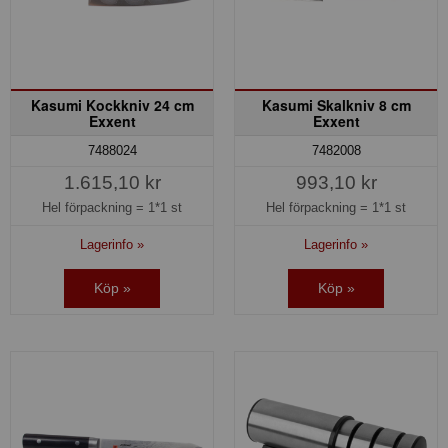
Kasumi Kockkniv 24 cm
Kasumi Skalkniv 8 cm
Exxent
Exxent
7488024
7482008
1.615,10 kr
993,10 kr
Hel förpackning =
1*1 st
Hel förpackning =
1*1 st
Lagerinfo »
Lagerinfo »
Köp »
Köp »