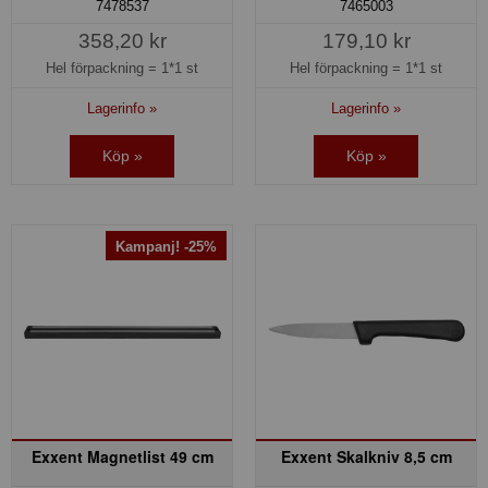
7478537
7465003
358,20 kr
179,10 kr
Hel förpackning =
1*1 st
Hel förpackning =
1*1 st
Lagerinfo »
Lagerinfo »
Köp »
Köp »
Kampanj! -25%
Exxent Magnetlist 49 cm
Exxent Skalkniv 8,5 cm