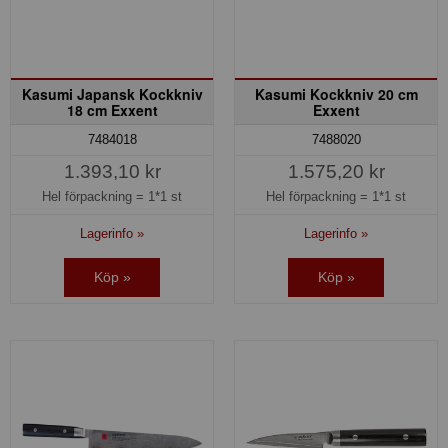
Kasumi Japansk Kockkniv
Kasumi Kockkniv 20 cm
18 cm Exxent
Exxent
7484018
7488020
1.393,10 kr
1.575,20 kr
Hel förpackning =
1*1 st
Hel förpackning =
1*1 st
Lagerinfo »
Lagerinfo »
Köp »
Köp »