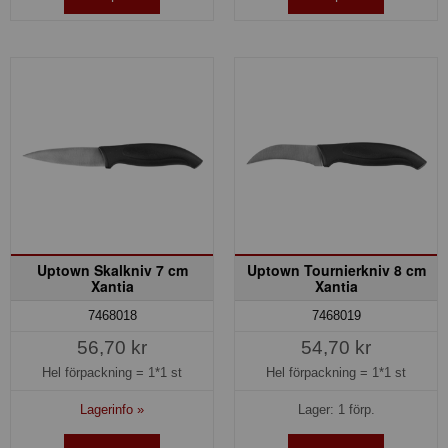
Uptown Skalkniv 7 cm
Uptown Tournierkniv 8 cm
Xantia
Xantia
7468018
7468019
56,70 kr
54,70 kr
Hel förpackning =
1*1 st
Hel förpackning =
1*1 st
Lagerinfo »
Lager: 1 förp.