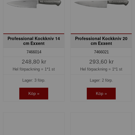
Professional Kockkniv 14
Professional Kockkniv 20
cm Exxent
cm Exxent
7466014
7466021
248,80 kr
293,60 kr
Hel förpackning =
1*1 st
Hel förpackning =
1*1 st
Lager: 3 förp.
Lager: 2 förp.
Köp »
Köp »