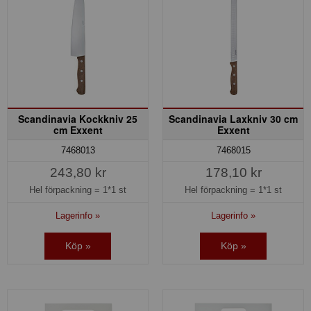
Scandinavia Kockkniv 25
Scandinavia Laxkniv 30 cm
cm Exxent
Exxent
7468013
7468015
243,80 kr
178,10 kr
Hel förpackning =
1*1 st
Hel förpackning =
1*1 st
Lagerinfo »
Lagerinfo »
Köp »
Köp »