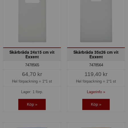
Skärbräda 24x15 cm vit
Skärbräda 35x26 cm vit
Exxent
Exxent
7478565
7478564
64,70 kr
119,40 kr
Hel förpackning =
1*1 st
Hel förpackning =
1*1 st
Lager: 1 förp.
Lagerinfo »
Köp »
Köp »