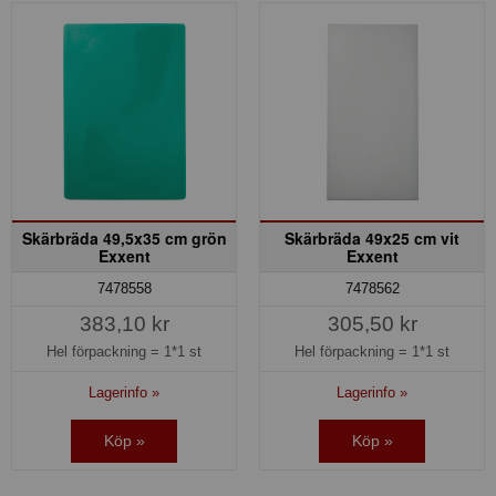
Skärbräda 49,5x35 cm grön
Skärbräda 49x25 cm vit
Exxent
Exxent
7478558
7478562
383,10 kr
305,50 kr
Hel förpackning =
1*1 st
Hel förpackning =
1*1 st
Lagerinfo »
Lagerinfo »
Köp »
Köp »