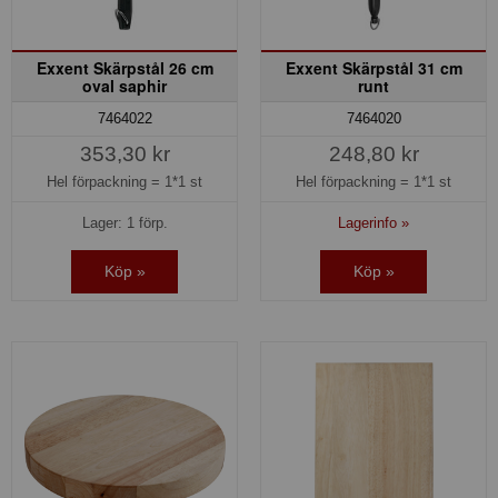
Exxent Skärpstål 26 cm
Exxent Skärpstål 31 cm
oval saphir
runt
7464022
7464020
353,30 kr
248,80 kr
Hel förpackning =
1*1 st
Hel förpackning =
1*1 st
Lager: 1 förp.
Lagerinfo »
Köp »
Köp »