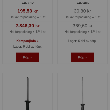
7465012
7468406
195,53 kr
30,80 kr
Del av förpackning =
1 st
Del av förpackning =
1 st
2.346,30 kr
369,60 kr
Hel förpackning =
12*1 st
Hel förpackning =
12*1 st
Kampanjinfo »
Lager: 6 del av förp.
Lager: 9 del av förp.
Köp »
Köp »