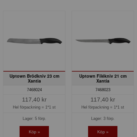
Uptown Brödkniv 23 cm
Uptown Filékniv 21 cm
Xantia
Xantia
7468024
7468023
117,40 kr
117,40 kr
Hel förpackning =
1*1 st
Hel förpackning =
1*1 st
Lager: 5 förp.
Lager: 3 förp.
Köp »
Köp »