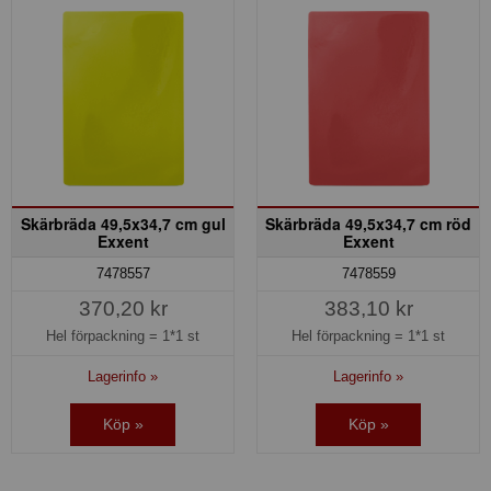
Skärbräda 49,5x34,7 cm gul
Skärbräda 49,5x34,7 cm röd
Exxent
Exxent
7478557
7478559
370,20 kr
383,10 kr
Hel förpackning =
1*1 st
Hel förpackning =
1*1 st
Lagerinfo »
Lagerinfo »
Köp »
Köp »