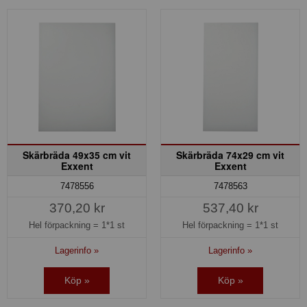
Skärbräda 49x35 cm vit
Skärbräda 74x29 cm vit
Exxent
Exxent
7478556
7478563
370,20 kr
537,40 kr
Hel förpackning =
1*1 st
Hel förpackning =
1*1 st
Lagerinfo »
Lagerinfo »
Köp »
Köp »