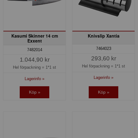
Kasumi Skinner 14 cm
Knivslip Xantia
Exxent
7464023
7482014
293,60 kr
1.044,90 kr
Hel förpackning =
1*1 st
Hel förpackning =
1*1 st
Lagerinfo »
Lagerinfo »
Köp »
Köp »