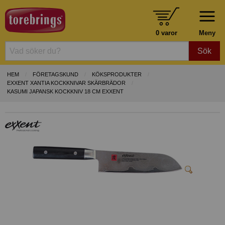
0 varor
Meny
Sök
HEM
FÖRETAGSKUND
KÖKSPRODUKTER
EXXENT XANTIA KOCKKNIVAR SKÄRBRÄDOR
KASUMI JAPANSK KOCKKNIV 18 CM EXXENT