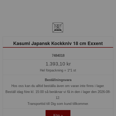
Kasumi Japansk Kockkniv 18 cm Exxent
7484018
1.393,10 kr
Hel förpackning =
1*1 st
Beställningsvara
Hos oss kan du alltid beställa även om varan inte finns i lager.
Beställ idag före kl. 15:00 så beräknar vi få in den i lager den 2026-08-
12.
Transporttid till Dig som kund tillkommer.
Köp »