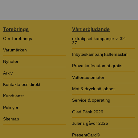
Torebrings
Vårt erbjudande
Om Torebrings
extratipset kampanjer v. 32-
37
Varumärken
Inbyteskampanj kaffemaskin
Nyheter
Prova kaffeautomat gratis
Arkiv
Vattenautomater
Kontakta oss direkt
Mat & dryck på jobbet
Kundtjänst
Service & operating
Policyer
Glad Påsk 2026
Sitemap
Julens gåvor 2025
PresentCard©