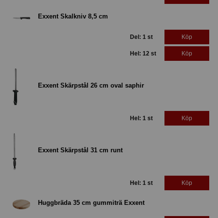
Exxent Skalkniv 8,5 cm
Del: 1 st
Köp
Hel: 12 st
Köp
Exxent Skärpstål 26 cm oval saphir
Hel: 1 st
Köp
Exxent Skärpstål 31 cm runt
Hel: 1 st
Köp
Huggbräda 35 cm gummiträ Exxent