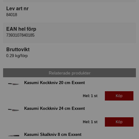
Lev art nr
84018
EAN hel förp
7393107840185
Bruttovikt
0.29 kg/förp
Relaterade produkter
Kasumi Kockkniv 20 cm Exxent
Hel: 1 st
Köp
Kasumi Kockkniv 24 cm Exxent
Hel: 1 st
Köp
Kasumi Skalkniv 8 cm Exxent