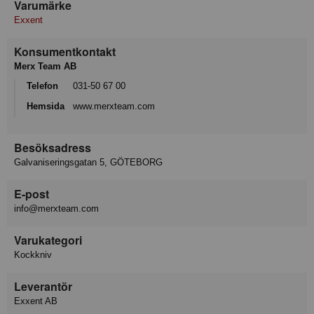
Varumärke
Exxent
Konsumentkontakt
Merx Team AB
Telefon
031-50 67 00
Hemsida
www.merxteam.com
Besöksadress
Galvaniseringsgatan 5, GÖTEBORG
E-post
info@merxteam.com
Varukategori
Kockkniv
Leverantör
Exxent AB