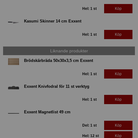
Hel: 1 st
Köp
Kasumi Skinner 14 cm Exxent
Hel: 1 st
Köp
Liknande produkter
Brödskärbräda 50x30x3,5 cm Exxent
Hel: 1 st
Köp
Exxent Knivfodral för 11 st verktyg
Hel: 1 st
Köp
Exxent Magnetlist 49 cm
Del: 1 st
Köp
Hel: 12 st
Köp