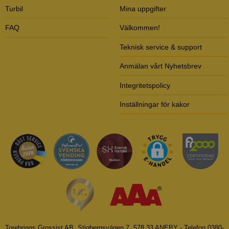
Turbil
Mina uppgifter
FAQ
Välkommen!
Teknisk service & support
Anmälan vårt Nyhetsbrev
Integritetspolicy
Inställningar för kakor
Torebrings Grossist AB, Stigbergsvägen 7, 578 33 ANEBY - Telefon 0380-