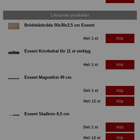
Liknande produkter
Brödskärbräda 50x30x3,5 cm Exxent
Hel: 1 st
Köp
Exxent Knivfodral för 11 st verktyg
Hel: 1 st
Köp
Exxent Magnetlist 49 cm
Del: 1 st
Köp
Hel: 12 st
Köp
Exxent Skalkniv 8,5 cm
Del: 1 st
Köp
Hel: 12 st
Köp