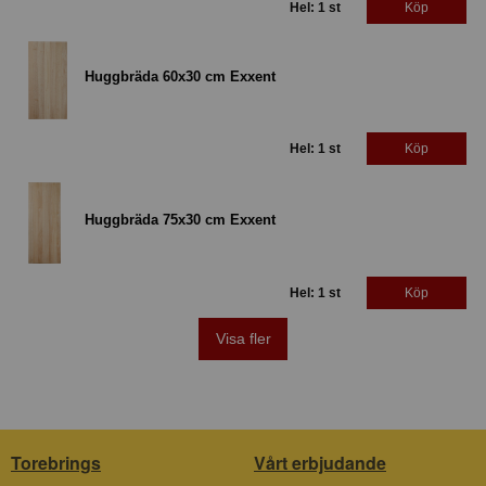
Hel: 1 st
Köp
Huggbräda 60x30 cm Exxent
Hel: 1 st
Köp
Huggbräda 75x30 cm Exxent
Hel: 1 st
Köp
Visa fler
Torebrings
Vårt erbjudande