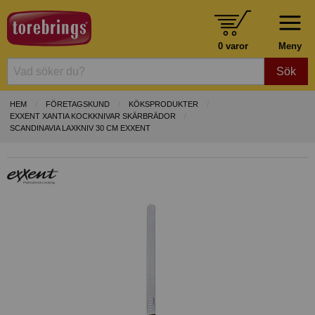
0 varor
Meny
Sök
HEM
FÖRETAGSKUND
KÖKSPRODUKTER
EXXENT XANTIA KOCKKNIVAR SKÄRBRÄDOR
SCANDINAVIA LAXKNIV 30 CM EXXENT