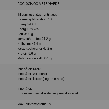
ÄGG OCH/OG VETE/HVEDE.
Tillagningsstatus: Ej tillagad
Basmängdeklaration: 100
Energi 2406 kJ
Energi 578 kcal
Fett 38.6 g
varav mättat fett 21.2 g
Kolhydrat 47.4 g
varav sockerarter 45.2 g
Protein 8.6 g
Motsvarande salt 0.21 g
Innehåller: Mjölk
Innehåller: Sojabönor
Innehåller: Nötter (eng: tree nuts)
Innehåller:
Produkten innehåller det angivna allergenet.
Max-/Mintemperatur: /°C