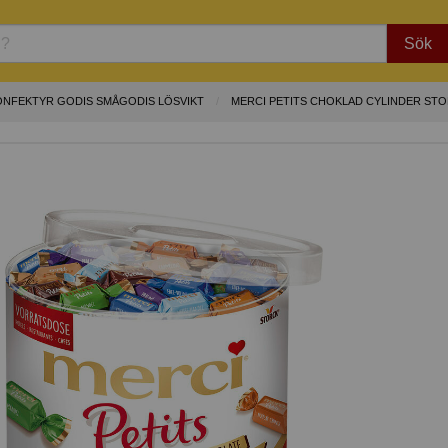
Sök
ONFEKTYR GODIS SMÅGODIS LÖSVIKT
MERCI PETITS CHOKLAD CYLINDER ST