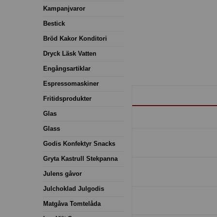
Kampanjvaror
Bestick
Bröd Kakor Konditori
Dryck Läsk Vatten
Engångsartiklar
Espressomaskiner
Fritidsprodukter
Glas
Glass
Godis Konfektyr Snacks
Gryta Kastrull Stekpanna
Julens gåvor
Julchoklad Julgodis
Matgåva Tomtelåda