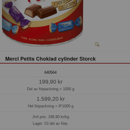
Merci Petits Choklad cylinder Storck
640564
199,90 kr
Del av förpackning =
1000 g
1.599,20 kr
Hel förpackning =
8*1000 g
Jmf.pris:
199,90
kr/kg
Lager: 53 del av förp.