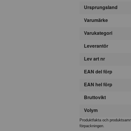
Ursprungsland
Varumärke
Varukategori
Leverantör
Lev art nr
EAN del förp
EAN hel förp
Bruttovikt
Volym
Produktfakta och produktsamma
förpackningen.