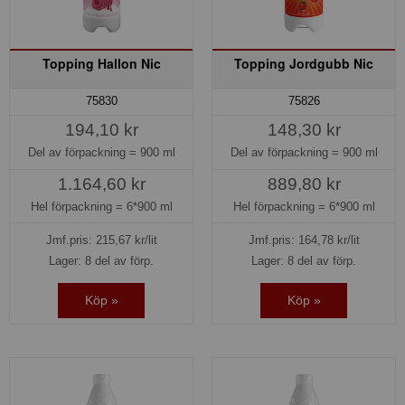
Topping Hallon Nic
Topping Jordgubb Nic
75830
75826
194,10 kr
148,30 kr
Del av förpackning =
900 ml
Del av förpackning =
900 ml
1.164,60 kr
889,80 kr
Hel förpackning =
6*900 ml
Hel förpackning =
6*900 ml
Jmf.pris:
215,67
kr/lit
Jmf.pris:
164,78
kr/lit
Lager: 8 del av förp.
Lager: 8 del av förp.
Köp »
Köp »