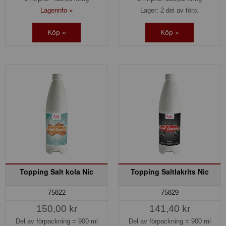
Lagerinfo »
Lager: 2 del av förp.
Köp »
Köp »
Topping Salt kola Nic
Topping Saltlakrits Nic
75822
75829
150,00 kr
141,40 kr
Del av förpackning =
900 ml
Del av förpackning =
900 ml