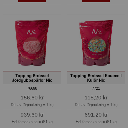
Topping Strössel
Topping Strössel Karamell
Jordgubbspärlor Nic
Kulör Nic
76698
7721
156,60 kr
115,20 kr
Del av förpackning =
1 kg
Del av förpackning =
1 kg
939,60 kr
691,20 kr
Hel förpackning =
6*1 kg
Hel förpackning =
6*1 kg