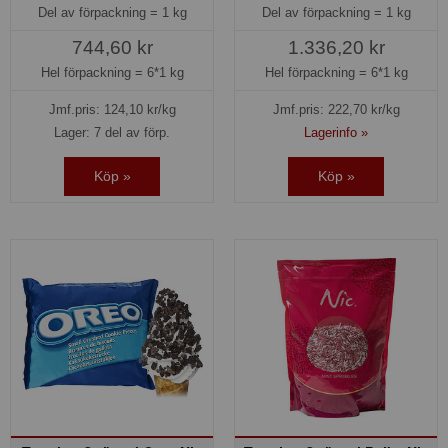
Del av förpackning =
1 kg
Del av förpackning =
1 kg
744,60 kr
1.336,20 kr
Hel förpackning =
6*1 kg
Hel förpackning =
6*1 kg
Jmf.pris:
124,10
kr/kg
Jmf.pris:
222,70
kr/kg
Lager: 7 del av förp.
Lagerinfo »
Köp »
Köp »