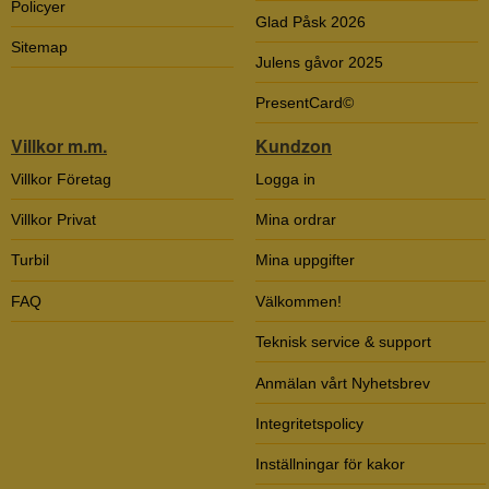
Policyer
Glad Påsk 2026
Sitemap
Julens gåvor 2025
PresentCard©
Villkor m.m.
Kundzon
Villkor Företag
Logga in
Villkor Privat
Mina ordrar
Turbil
Mina uppgifter
FAQ
Välkommen!
Teknisk service & support
Anmälan vårt Nyhetsbrev
Integritetspolicy
Inställningar för kakor