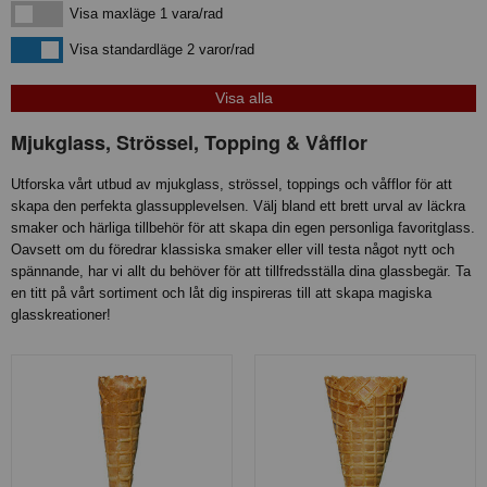
Visa maxläge 1 vara/rad
Visa maxläge 1 vara/rad
Visa standardläge
Visa standardläge 2 varor/rad
Mjukglass, Strössel, Topping & Våfflor
Utforska vårt utbud av mjukglass, strössel, toppings och våfflor för att
skapa den perfekta glassupplevelsen. Välj bland ett brett urval av läckra
smaker och härliga tillbehör för att skapa din egen personliga favoritglass.
Oavsett om du föredrar klassiska smaker eller vill testa något nytt och
spännande, har vi allt du behöver för att tillfredsställa dina glassbegär. Ta
en titt på vårt sortiment och låt dig inspireras till att skapa magiska
glasskreationer!