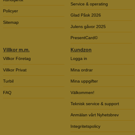
Service & operating
Policyer
Glad Påsk 2026
Sitemap
Julens gåvor 2025
PresentCard©
Villkor m.m.
Kundzon
Villkor Företag
Logga in
Villkor Privat
Mina ordrar
Turbil
Mina uppgifter
FAQ
Välkommen!
Teknisk service & support
Anmälan vårt Nyhetsbrev
Integritetspolicy