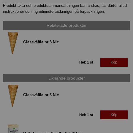
Produktfakta och produktsammansättningen kan ändras, läs därför alltid
instruktioner och ingrediensförteckningen på förpackningen.
Relaterade produkter
Glassvåffla nr 3 Nic
Hel: 1 st
Köp
Liknande produkter
Glassvåffla nr 3 Nic
Hel: 1 st
Köp