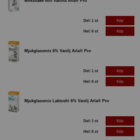
Milkshake mix Vanilla Arla® Pro
Del: 1 st
Köp
Hel: 6 st
Köp
Mjukglassmix 6% Vanilj Arla® Pro
Del: 1 st
Köp
Hel: 6 st
Köp
Mjukglassmix Laktosfri 6% Vanilj Arla® Pro
Del: 1 st
Köp
Hel: 6 st
Köp