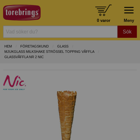
0 varor
Meny
Sök
HEM
FÖRETAGSKUND
GLASS
MJUKGLASS MILKSHAKE STRÖSSEL TOPPING VÅFFLA
GLASSVÅFFLA NR 2 NIC