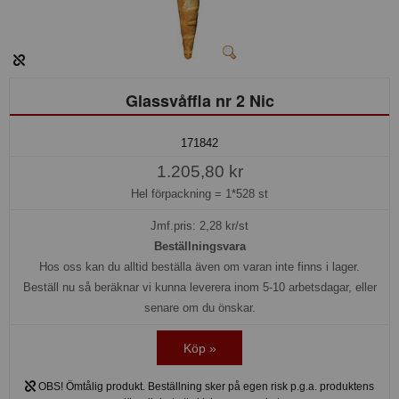
Glassvåffla nr 2 Nic
171842
1.205,80 kr
Hel förpackning =
1*528 st
Jmf.pris:
2,28
kr/st
Beställningsvara
Hos oss kan du alltid beställa även om varan inte finns i lager.
Beställ nu så beräknar vi kunna leverera inom 5-10 arbetsdagar, eller
senare om du önskar.
Köp »
OBS! Ömtålig produkt. Beställning sker på egen risk p.g.a. produktens