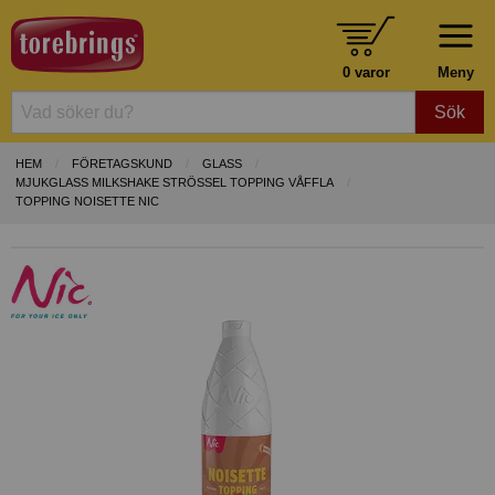
0 varor
Meny
Sök
HEM
FÖRETAGSKUND
GLASS
MJUKGLASS MILKSHAKE STRÖSSEL TOPPING VÅFFLA
TOPPING NOISETTE NIC