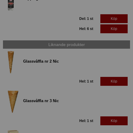
Del: 1 st
Köp
Hel: 6 st
Köp
Liknande produkter
Glassvåffla nr 2 Nic
Hel: 1 st
Köp
Glassvåffla nr 3 Nic
Hel: 1 st
Köp