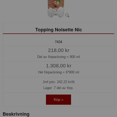
Topping Noisette Nic
7434
218,00 kr
Del av förpackning =
900 ml
1.308,00 kr
Hel förpackning =
6*900 ml
Jmf.pris:
242,22
kr/lit
Lager: 7 del av förp.
Köp »
Beskrivning