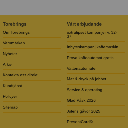
Torebrings
Vårt erbjudande
Om Torebrings
extratipset kampanjer v. 32-
37
Varumärken
Inbyteskampanj kaffemaskin
Nyheter
Prova kaffeautomat gratis
Arkiv
Vattenautomater
Kontakta oss direkt
Mat & dryck på jobbet
Kundtjänst
Service & operating
Policyer
Glad Påsk 2026
Sitemap
Julens gåvor 2025
PresentCard©