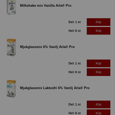
Milkshake mix Vanilla Arla® Pro
Del: 1 st
Köp
Hel: 6 st
Köp
Mjukglassmix 6% Vanilj Arla® Pro
Del: 1 st
Köp
Hel: 6 st
Köp
Mjukglassmix Laktosfri 6% Vanilj Arla® Pro
Del: 1 st
Köp
Hel: 6 st
Köp