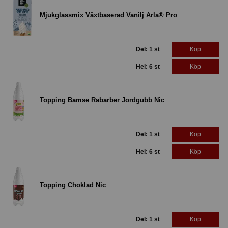
Mjukglassmix Växtbaserad Vanilj Arla® Pro
Del: 1 st
Köp
Hel: 6 st
Köp
Topping Bamse Rabarber Jordgubb Nic
Del: 1 st
Köp
Hel: 6 st
Köp
Topping Choklad Nic
Del: 1 st
Köp