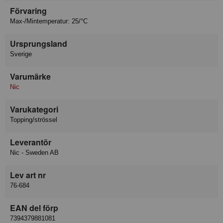
Förvaring
Max-/Mintemperatur: 25/°C
Ursprungsland
Sverige
Varumärke
Nic
Varukategori
Topping/strössel
Leverantör
Nic - Sweden AB
Lev art nr
76-684
EAN del förp
7394379881081