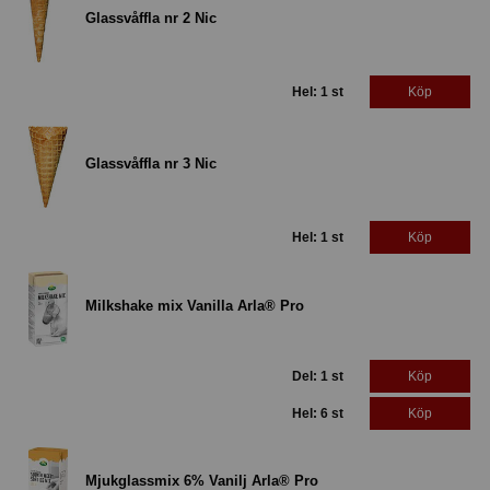
Glassvåffla nr 2 Nic
Hel: 1 st
Köp
Glassvåffla nr 3 Nic
Hel: 1 st
Köp
Milkshake mix Vanilla Arla® Pro
Del: 1 st
Köp
Hel: 6 st
Köp
Mjukglassmix 6% Vanilj Arla® Pro