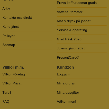
Prova kaffeautomat gratis
Arkiv
Vattenautomater
Kontakta oss direkt
Mat & dryck på jobbet
Kundtjänst
Service & operating
Policyer
Glad Påsk 2026
Sitemap
Julens gåvor 2025
PresentCard©
Villkor m.m.
Kundzon
Villkor Företag
Logga in
Villkor Privat
Mina ordrar
Turbil
Mina uppgifter
FAQ
Välkommen!