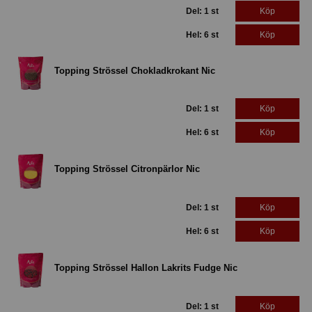
Del: 1 st
Köp
Hel: 6 st
Köp
Topping Strössel Chokladkrokant Nic
Del: 1 st
Köp
Hel: 6 st
Köp
Topping Strössel Citronpärlor Nic
Del: 1 st
Köp
Hel: 6 st
Köp
Topping Strössel Hallon Lakrits Fudge Nic
Del: 1 st
Köp