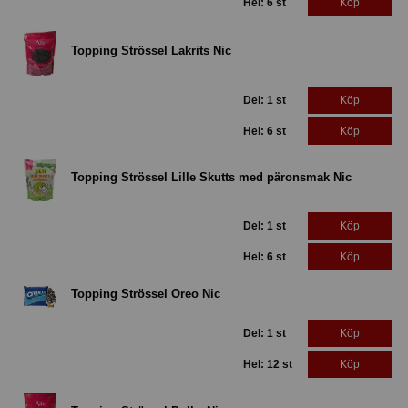
Hel: 6 st
Köp
Topping Strössel Lakrits Nic
Del: 1 st
Köp
Hel: 6 st
Köp
Topping Strössel Lille Skutts med päronsmak Nic
Del: 1 st
Köp
Hel: 6 st
Köp
Topping Strössel Oreo Nic
Del: 1 st
Köp
Hel: 12 st
Köp