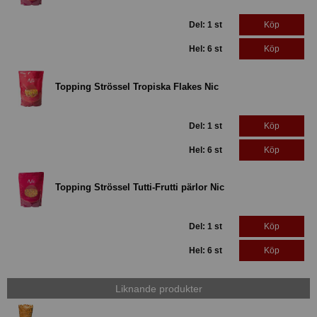
Del: 1 st
Köp
Hel: 6 st
Köp
Topping Strössel Tropiska Flakes Nic
Del: 1 st
Köp
Hel: 6 st
Köp
Topping Strössel Tutti-Frutti pärlor Nic
Del: 1 st
Köp
Hel: 6 st
Köp
Liknande produkter