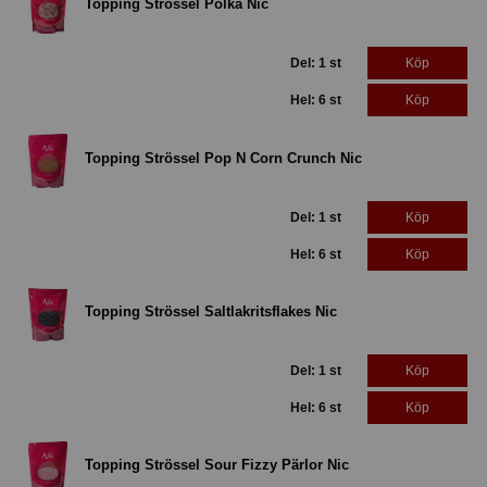
Topping Strössel Polka Nic
Del: 1 st
Köp
Hel: 6 st
Köp
Topping Strössel Pop N Corn Crunch Nic
Del: 1 st
Köp
Hel: 6 st
Köp
Topping Strössel Saltlakritsflakes Nic
Del: 1 st
Köp
Hel: 6 st
Köp
Topping Strössel Sour Fizzy Pärlor Nic