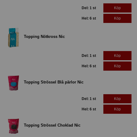
Del: 1 st
Köp
Hel: 6 st
Köp
Topping Nötkross Nic
Del: 1 st
Köp
Hel: 6 st
Köp
Topping Strössel Blå pärlor Nic
Del: 1 st
Köp
Hel: 6 st
Köp
Topping Strössel Choklad Nic