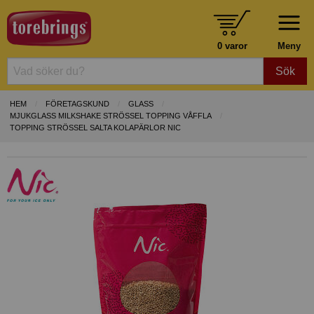
0 varor
Meny
Sök
HEM
FÖRETAGSKUND
GLASS
MJUKGLASS MILKSHAKE STRÖSSEL TOPPING VÅFFLA
TOPPING STRÖSSEL SALTA KOLAPÄRLOR NIC