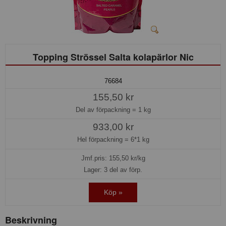
Topping Strössel Salta kolapärlor Nic
76684
155,50 kr
Del av förpackning =
1 kg
933,00 kr
Hel förpackning =
6*1 kg
Jmf.pris:
155,50
kr/kg
Lager: 3 del av förp.
Köp »
Beskrivning