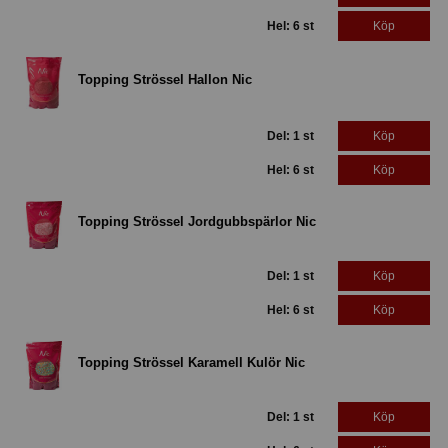
Hel: 6 st
Köp
Topping Strössel Hallon Nic
Del: 1 st
Köp
Hel: 6 st
Köp
Topping Strössel Jordgubbspärlor Nic
Del: 1 st
Köp
Hel: 6 st
Köp
Topping Strössel Karamell Kulör Nic
Del: 1 st
Köp