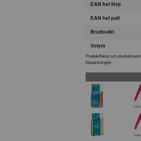
EAN hel förp
EAN hel pall
Bruttovikt
Volym
Produktfakta och produktsamma
förpackningen.