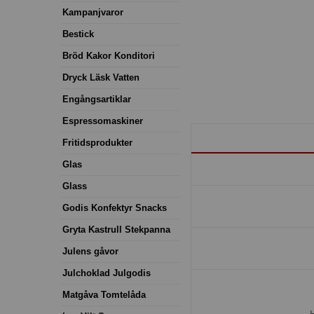
Kampanjvaror
Bestick
Bröd Kakor Konditori
Dryck Läsk Vatten
Engångsartiklar
Espressomaskiner
Fritidsprodukter
Glas
Glass
Godis Konfektyr Snacks
Gryta Kastrull Stekpanna
Julens gåvor
Julchoklad Julgodis
Matgåva Tomtelåda