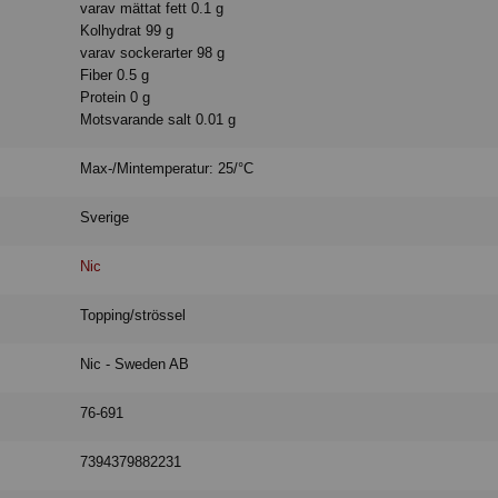
varav mättat fett 0.1 g
Kolhydrat 99 g
varav sockerarter 98 g
Fiber 0.5 g
Protein 0 g
Motsvarande salt 0.01 g
Max-/Mintemperatur: 25/°C
Sverige
Nic
Topping/strössel
Nic - Sweden AB
76-691
7394379882231