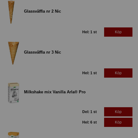
Glassvåffla nr 2 Nic
Hel: 1 st
Köp
Glassvåffla nr 3 Nic
Hel: 1 st
Köp
Milkshake mix Vanilla Arla® Pro
Del: 1 st
Köp
Hel: 6 st
Köp