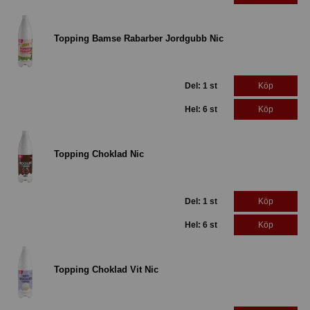
Topping Bamse Rabarber Jordgubb Nic
Del: 1 st
Köp
Hel: 6 st
Köp
Topping Choklad Nic
Del: 1 st
Köp
Hel: 6 st
Köp
Topping Choklad Vit Nic