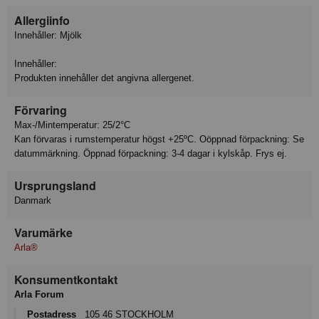
Allergiinfo
Innehåller: Mjölk
Innehåller:
Produkten innehåller det angivna allergenet.
Förvaring
Max-/Mintemperatur: 25/2°C
Kan förvaras i rumstemperatur högst +25ºC. Oöppnad förpackning: Se
datummärkning. Öppnad förpackning: 3-4 dagar i kylskåp. Frys ej.
Ursprungsland
Danmark
Varumärke
Arla®
Konsumentkontakt
Arla Forum
Postadress
105 46 STOCKHOLM