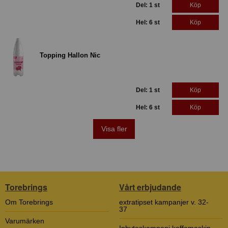
Del: 1 st
Köp
Hel: 6 st
Köp
Topping Hallon Nic
Del: 1 st
Köp
Hel: 6 st
Köp
Visa fler
Torebrings
Vårt erbjudande
Om Torebrings
extratipset kampanjer v. 32-
37
Varumärken