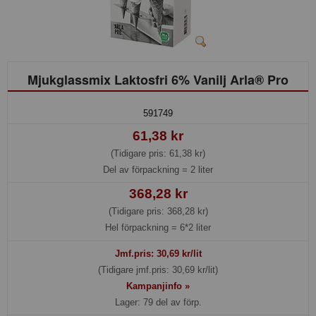
Mjukglassmix Laktosfri 6% Vanilj Arla® Pro
591749
61,38 kr
(Tidigare pris: 61,38 kr)
Del av förpackning =
2 liter
368,28 kr
(Tidigare pris: 368,28 kr)
Hel förpackning =
6*2 liter
Jmf.pris:
30,69
kr/lit
(Tidigare jmf.pris: 30,69 kr/lit)
Kampanjinfo »
Lager: 79 del av förp.