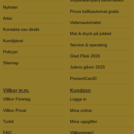
Inbyteskampanj kaffemaskin
Nyheter
Prova kaffeautomat gratis
Arkiv
Vattenautomater
Kontakta oss direkt
Mat & dryck på jobbet
Kundtjänst
Service & operating
Policyer
Glad Påsk 2026
Sitemap
Julens gåvor 2025
PresentCard©
Villkor m.m.
Kundzon
Villkor Företag
Logga in
Villkor Privat
Mina ordrar
Turbil
Mina uppgifter
FAQ
Välkommen!