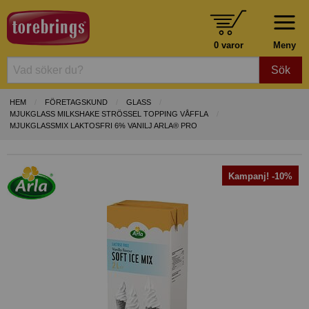
0 varor
Meny
Sök
HEM
FÖRETAGSKUND
GLASS
MJUKGLASS MILKSHAKE STRÖSSEL TOPPING VÅFFLA
MJUKGLASSMIX LAKTOSFRI 6% VANILJ ARLA® PRO
Kampanj! -10%