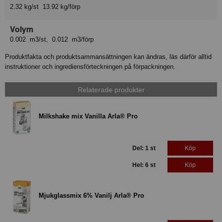
2.32 kg/st 13.92 kg/förp
Volym
0.002 m3/st, 0.012 m3/förp
Produktfakta och produktsammansättningen kan ändras, läs därför alltid
instruktioner och ingrediensförteckningen på förpackningen.
Relaterade produkter
Milkshake mix Vanilla Arla® Pro
Del: 1 st
Köp
Hel: 6 st
Köp
Mjukglassmix 6% Vanilj Arla® Pro