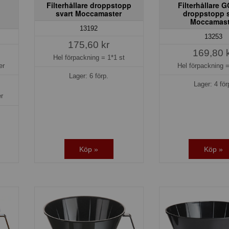
Filterhållare droppstopp
Filterhållare 
svart Moccamaster
droppstopp s
Moccamast
13192
13253
175,60 kr
169,80 
Hel förpackning =
1*1 st
er
Hel förpackning 
Lager: 6 förp.
Lager: 4 för
er
Köp »
Köp »