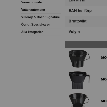
Varuautomater
EAN hel förp
Vattenautomater
Villeroy & Boch Signature
Bruttovikt
Övrigt Specialvaror
Volym
Alla kategorier