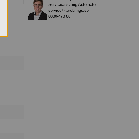
Serviceansvarig Automater
service@torebrings.se
0380-478 88