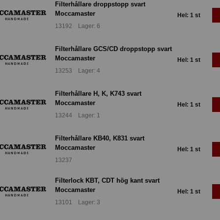
Filterhållare droppstopp svart
Moccamaster
Hel: 1 st
13192 Lager: 6
Filterhållare GCS/CD droppstopp svart
Moccamaster
Hel: 1 st
13253 Lager: 4
Filterhållare H, K, K743 svart
Moccamaster
Hel: 1 st
13244 Lager: 1
Filterhållare KB40, K831 svart
Moccamaster
Hel: 1 st
13237
Filterlock KBT, CDT hög kant svart
Moccamaster
Hel: 1 st
13101 Lager: 3