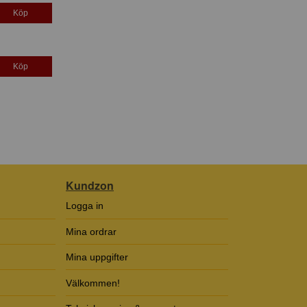
Köp
Köp
Kundzon
Logga in
Mina ordrar
Mina uppgifter
Välkommen!