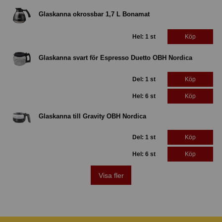
Glaskanna okrossbar 1,7 L Bonamat
Hel: 1 st
Köp
Glaskanna svart för Espresso Duetto OBH Nordica
Del: 1 st
Köp
Hel: 6 st
Köp
Glaskanna till Gravity OBH Nordica
Del: 1 st
Köp
Hel: 6 st
Köp
Visa fler