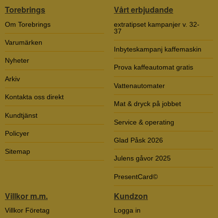
Torebrings
Vårt erbjudande
Om Torebrings
extratipset kampanjer v. 32-
37
Varumärken
Inbyteskampanj kaffemaskin
Nyheter
Prova kaffeautomat gratis
Arkiv
Vattenautomater
Kontakta oss direkt
Mat & dryck på jobbet
Kundtjänst
Service & operating
Policyer
Glad Påsk 2026
Sitemap
Julens gåvor 2025
PresentCard©
Villkor m.m.
Kundzon
Villkor Företag
Logga in