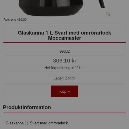
Rek. pris 419,00
Glaskanna 1 L Svart med omrörarlock
Moccamaster
99832
306,10 kr
Hel förpackning =
1*1 st
Lager: 2 förp.
Köp »
Produktinformation
Glaskanna 1L Svart med omrörarlock.