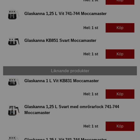
Glaskanna 1,25 L Vit 741-744 Moccamaster
Hel: 1 st
Köp
Glaskanna KB851 Svart Moccamaster
Hel: 1 st
Köp
Liknande produkter
Glaskanna 1 L Vit KB831 Moccamaster
Hel: 1 st
Köp
Glaskanna 1,25 L Svart med omrörarlock 741-744
Moccamaster
Hel: 1 st
Köp
Glaskanna 1,25 L Vit 741-744 Moccamaster