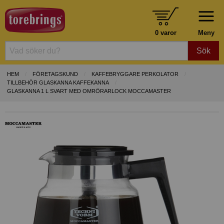
0 varor
Meny
Sök
HEM
FÖRETAGSKUND
KAFFEBRYGGARE PERKOLATOR
TILLBEHÖR GLASKANNA KAFFEKANNA
GLASKANNA 1 L SVART MED OMRÖRARLOCK MOCCAMASTER