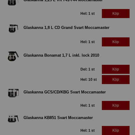
Hel: 1 st
Köp
Glaskanna 1,8 L CD Grand Svart Moccamaster
Hel: 1 st
Köp
Glaskanna Bonamat 1,7 L inkl. lock 2010
Del: 1 st
Köp
Hel: 10 st
Köp
Glaskanna GCS/CD/KBG Svart Moccamaster
Hel: 1 st
Köp
Glaskanna KB851 Svart Moccamaster
Hel: 1 st
Köp