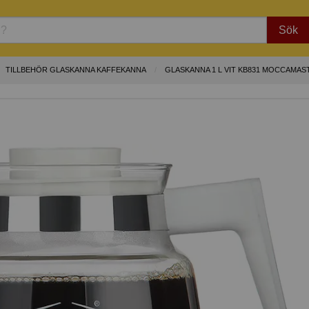
Sök
TILLBEHÖR GLASKANNA KAFFEKANNA
GLASKANNA 1 L VIT KB831 MOCCAMAS