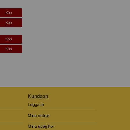
Köp
Köp
Köp
Köp
Kundzon
Logga in
Mina ordrar
Mina uppgifter