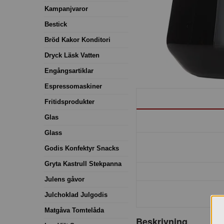
Kampanjvaror
Bestick
Bröd Kakor Konditori
Dryck Läsk Vatten
Engångsartiklar
Espressomaskiner
Fritidsprodukter
Glas
Glass
Godis Konfektyr Snacks
Gryta Kastrull Stekpanna
Julens gåvor
Julchoklad Julgodis
Matgåva Tomtelåda
Beskrivning