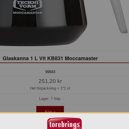
Glaskanna 1 L Vit KB831 Moccamaster
99843
251,20 kr
Hel förpackning =
1*1 st
Lager: 7 förp.
Köp »