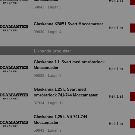
Hel: 1 st
59843 Lager: 3
Glaskanna KB851 Svart Moccamaster
Hel: 1 st
99830 Lager: 4
Liknande produkter
Glaskanna 1 L Svart med omrörarlock
Moccamaster
Hel: 1 st
99832 Lager: 2
Glaskanna 1,25 L Svart med
omrörarlock 741-744 Moccamaster
Hel: 1 st
37934 Lager: 11
Glaskanna 1,25 L Vit 741-744
Moccamaster
Hel: 1 st
59843 Lager: 3