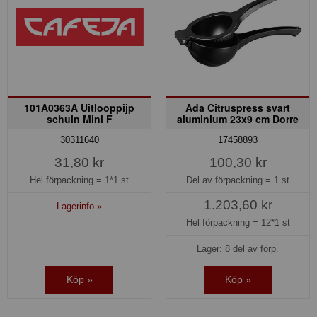
101A0363A Uitlooppijp
Ada Citruspress svart
schuin Mini F
aluminium 23x9 cm Dorre
30311640
17458893
31,80 kr
100,30 kr
Hel förpackning =
1*1 st
Del av förpackning =
1 st
1.203,60 kr
Lagerinfo »
Hel förpackning =
12*1 st
Lager: 8 del av förp.
Köp »
Köp »