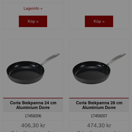
Lagerinfo »
Köp »
Köp »
Coria Stekpanna 24 cm
Coria Stekpanna 28 cm
Aluminium Dorre
Aluminium Dorre
17459206
17459207
406,30 kr
474,30 kr