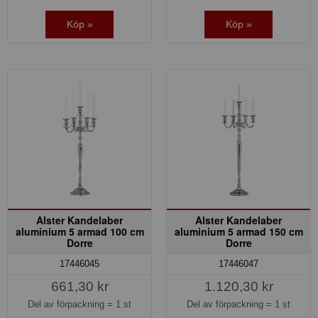
Köp »
Köp »
Alster Kandelaber
Alster Kandelaber
aluminium 5 armad 100 cm
aluminium 5 armad 150 cm
Dorre
Dorre
17446045
17446047
661,30 kr
1.120,30 kr
Del av förpackning =
1 st
Del av förpackning =
1 st