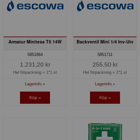
Armatur Minitesa T5 14W
Backventil Mini 1/4 Inv-Utv
5851864
5851711
1.231,20 kr
255,50 kr
Hel förpackning =
1*1 st
Hel förpackning =
1*1 st
Lagerinfo »
Lagerinfo »
Köp »
Köp »