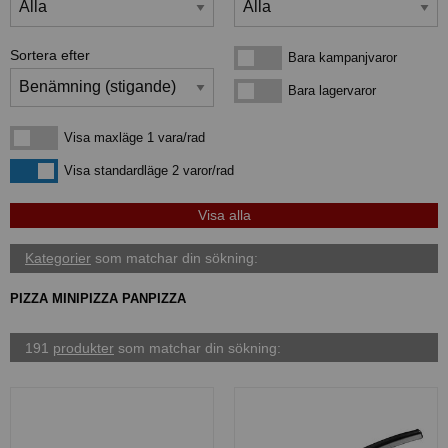
Sortera efter
Bara kampanjvaror
Bara kampanjvaror
Bara lagervaror
Bara lagervaror
Visa maxläge 1 vara/rad
Visa maxläge 1 vara/rad
Visa standardläge
Visa standardläge 2 varor/rad
Kategorier
som matchar din sökning:
PIZZA MINIPIZZA PANPIZZA
191
produkter
som matchar din sökning: