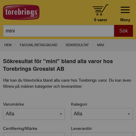
0 varor
Meny
Sök
HEM
F&OUML;RETAGSKUND
SÖKRESULTAT
MINI
Sökresultat för "mini" bland alla varor hos
Torebrings Grossist AB
Här kan du fritextsöka bland alla varor hos Torebrings varor. Du kan även
filtrera på märken kategorier och leverantörer.
Varumärke
Kategori
Certifiering/Märke
Leverantör