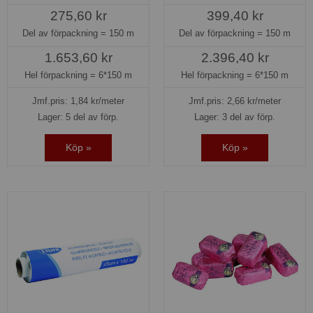
275,60 kr
399,40 kr
Del av förpackning =
150 m
Del av förpackning =
150 m
1.653,60 kr
2.396,40 kr
Hel förpackning =
6*150 m
Hel förpackning =
6*150 m
Jmf.pris:
1,84
kr/meter
Jmf.pris:
2,66
kr/meter
Lager: 5 del av förp.
Lager: 3 del av förp.
Köp »
Köp »