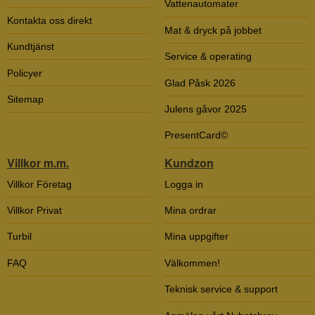
Vattenautomater
Kontakta oss direkt
Mat & dryck på jobbet
Kundtjänst
Service & operating
Policyer
Glad Påsk 2026
Sitemap
Julens gåvor 2025
PresentCard©
Villkor m.m.
Kundzon
Villkor Företag
Logga in
Villkor Privat
Mina ordrar
Turbil
Mina uppgifter
FAQ
Välkommen!
Teknisk service & support