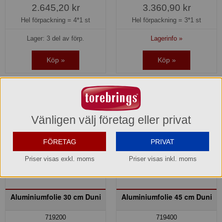
2.645,20 kr
3.360,90 kr
Hel förpackning =
4*1 st
Hel förpackning =
3*1 st
Lager: 3 del av förp.
Lagerinfo »
Köp »
Köp »
Vänligen välj företag eller privat
FÖRETAG
PRIVAT
Priser visas exkl. moms
Priser visas inkl. moms
Aluminiumfolie 30 cm Duni
Aluminiumfolie 45 cm Duni
719200
719400