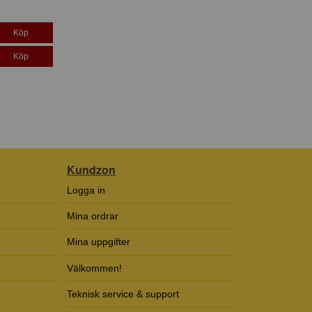
Köp
Köp
Kundzon
Logga in
Mina ordrar
Mina uppgifter
Välkommen!
Teknisk service & support