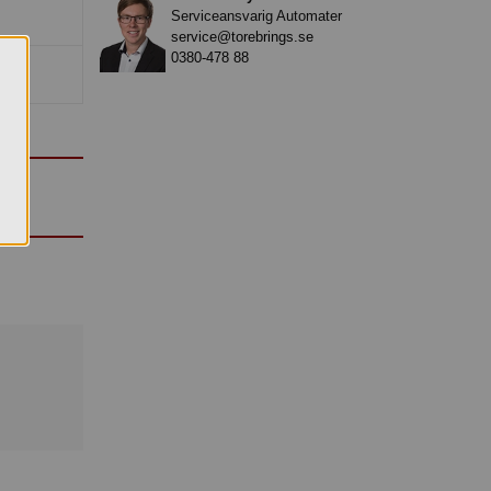
Serviceansvarig Automater
service@torebrings.se
0380-478 88