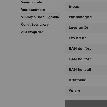
Varuautomater
E-post
Vattenautomater
Varukategori
Villeroy & Boch Signature
Övrigt Specialvaror
Leverantör
Alla kategorier
Lev art nr
EAN del förp
EAN hel förp
EAN hel pall
Bruttovikt
Volym