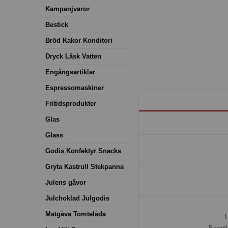
Kampanjvaror
Bestick
Bröd Kakor Konditori
Dryck Läsk Vatten
Engångsartiklar
Espressomaskiner
Fritidsprodukter
Glas
Glass
Godis Konfektyr Snacks
Gryta Kastrull Stekpanna
Julens gåvor
Julchoklad Julgodis
Matgåva Tomtelåda
H