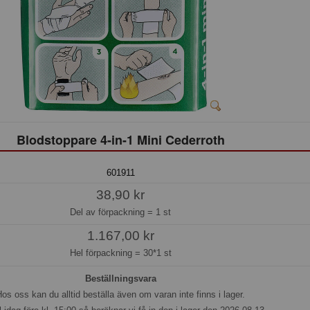
Blodstoppare 4-in-1 Mini Cederroth
601911
38,90 kr
Del av förpackning =
1 st
1.167,00 kr
Hel förpackning =
30*1 st
Beställningsvara
os oss kan du alltid beställa även om varan inte finns i lager.