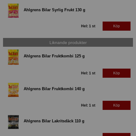
Ahlgrens Bilar Syrlig Frukt 130 g
Hel: 1 st
Köp
Liknande produkter
Ahlgrens Bilar Fruktkombi 125 g
Hel: 1 st
Köp
Ahlgrens Bilar Fruktkombi 140 g
Hel: 1 st
Köp
Ahlgrens Bilar Lakritsdäck 110 g