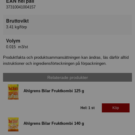
EAN hel pall
37310041004157
Bruttovikt
3.41 kg/förp
Volym
0.015 m3/st
Produktfakta och produktsammansättningen kan ändras, läs därför alltid
instruktioner och ingrediensförteckningen på förpackningen.
Relaterade produkter
Ahlgrens Bilar Fruktkombi 125 g
Hel: 1 st
Köp
Ahlgrens Bilar Fruktkombi 140 g