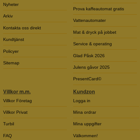
Nyheter
Prova kaffeautomat gratis
Arkiv
Vattenautomater
Kontakta oss direkt
Mat & dryck på jobbet
Kundtjänst
Service & operating
Policyer
Glad Påsk 2026
Sitemap
Julens gåvor 2025
PresentCard©
Villkor m.m.
Kundzon
Villkor Företag
Logga in
Villkor Privat
Mina ordrar
Turbil
Mina uppgifter
FAQ
Välkommen!