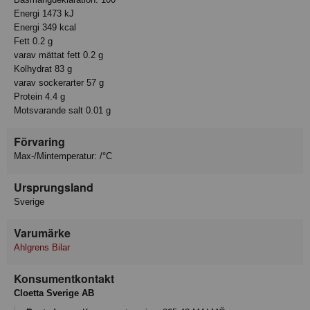
Energi 1473 kJ
Energi 349 kcal
Fett 0.2 g
varav mättat fett 0.2 g
Kolhydrat 83 g
varav sockerarter 57 g
Protein 4.4 g
Motsvarande salt 0.01 g
Förvaring
Max-/Mintemperatur: /°C
Ursprungsland
Sverige
Varumärke
Ahlgrens Bilar
Konsumentkontakt
Cloetta Sverige AB