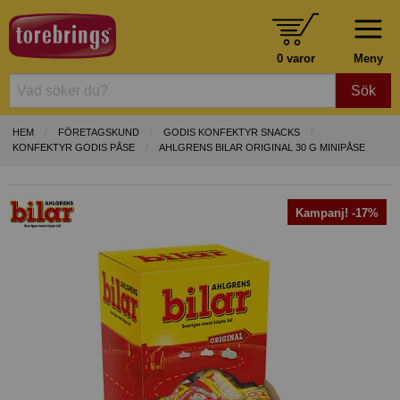
0 varor
Meny
Sök
HEM
FÖRETAGSKUND
GODIS KONFEKTYR SNACKS
KONFEKTYR GODIS PÅSE
AHLGRENS BILAR ORIGINAL 30 G MINIPÅSE
Kampanj! -17%