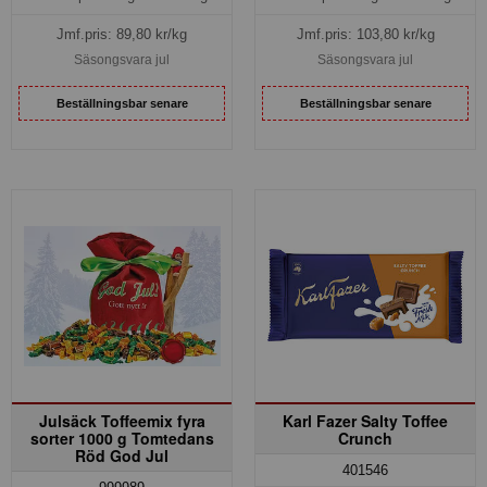
Jmf.pris:
89,80
kr/kg
Jmf.pris:
103,80
kr/kg
Säsongsvara jul
Säsongsvara jul
Beställningsbar senare
Beställningsbar senare
Julsäck Toffeemix fyra
Karl Fazer Salty Toffee
sorter 1000 g Tomtedans
Crunch
Röd God Jul
401546