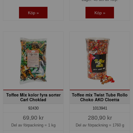
Köp »
Köp »
Toffee Mix kolor fyra sorter
Toffee mix Twist Tube Rollo
Carl Choklad
Choko AKO Cloetta
92430
1013941
69,90 kr
280,90 kr
Del av förpackning =
1 kg
Del av förpackning =
1760 g