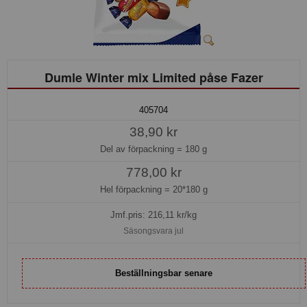
Dumle Winter mix Limited påse Fazer
405704
38,90 kr
Del av förpackning =
180 g
778,00 kr
Hel förpackning =
20*180 g
Jmf.pris:
216,11
kr/kg
Säsongsvara jul
Beställningsbar senare