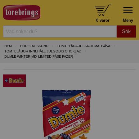
0 varor
Meny
Sök
HEM
FÖRETAGSKUND
TOMTELÅDA JULSÄCK MATGÅVA
TOMTELÅDOR INNEHÅLL JULGODIS CHOKLAD
DUMLE WINTER MIX LIMITED PÅSE FAZER