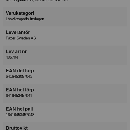
Varukategori
Lösviktsgodis inslagen
Leverantör
Fazer Sweden AB
Lev art nr
405704
EAN del förp
6416453057043
EAN hel förp
6416453457041
EAN hel pall
16416453457048
Bruttovikt