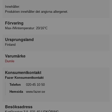
Innehåller:
Produkten innehåller det angivna allergenet.
Förvaring
Max-/Mintemperatur: 20/16°C
Ursprungsland
Finland
Varumärke
Dumle
Konsumentkontakt
Fazer Konsumentkontakt
Telefon
020-45 10 50
Hemsida
www.fazer.se
Besöksadress
Kartåsgatan 3 A, 531 40 LIDKÖPING