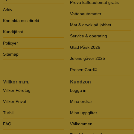
Prova kaffeautomat gratis
Arkiv
Vattenautomater
Kontakta oss direkt
Mat & dryck på jobbet
Kundtjänst
Service & operating
Policyer
Glad Påsk 2026
Sitemap
Julens gåvor 2025
PresentCard©
Villkor m.m.
Kundzon
Villkor Företag
Logga in
Villkor Privat
Mina ordrar
Turbil
Mina uppgifter
FAQ
Välkommen!