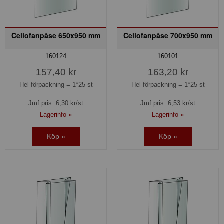
Cellofanpåse 650x950 mm
Cellofanpåse 700x950 mm
160124
160101
157,40 kr
163,20 kr
Hel förpackning =
1*25 st
Hel förpackning =
1*25 st
Jmf.pris:
6,30
kr/st
Jmf.pris:
6,53
kr/st
Lagerinfo »
Lagerinfo »
Köp »
Köp »