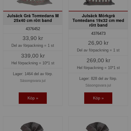
Julsäck Grå Tomtedans M
Julsäck Mörkgrå
25x40 cm rött band
Tomtedans 19x32 cm med
rött band
4376452
4376473
33,90 kr
26,90 kr
Del av förpackning =
1 st
Del av förpackning =
1 st
339,00 kr
269,00 kr
Hel förpackning =
10*1 st
Hel förpackning =
10*1 st
Lager: 1464 del av förp.
Lager: 828 del av förp.
Säsongsvara jul
Säsongsvara jul
Köp »
Köp »