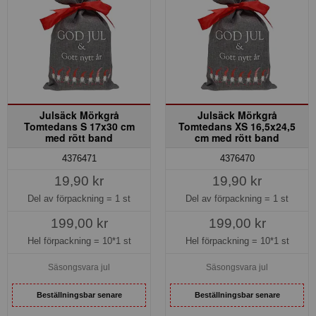
Julsäck Mörkgrå
Julsäck Mörkgrå
Tomtedans S 17x30 cm
Tomtedans XS 16,5x24,5
med rött band
cm med rött band
4376471
4376470
19,90 kr
19,90 kr
Del av förpackning =
1 st
Del av förpackning =
1 st
199,00 kr
199,00 kr
Hel förpackning =
10*1 st
Hel förpackning =
10*1 st
Säsongsvara jul
Säsongsvara jul
Beställningsbar senare
Beställningsbar senare