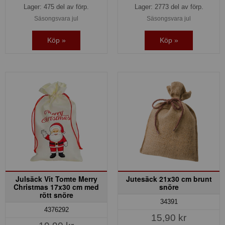
Lager: 475 del av förp.
Lager: 2773 del av förp.
Säsongsvara jul
Säsongsvara jul
Köp »
Köp »
Julsäck Vit Tomte Merry
Jutesäck 21x30 cm brunt
Christmas 17x30 cm med
snöre
rött snöre
34391
4376292
15,90 kr