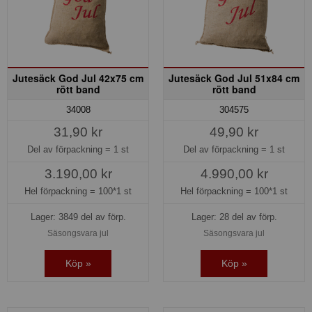
Jutesäck God Jul 42x75 cm
Jutesäck God Jul 51x84 cm
rött band
rött band
34008
304575
31,90 kr
49,90 kr
Del av förpackning =
1 st
Del av förpackning =
1 st
3.190,00 kr
4.990,00 kr
Hel förpackning =
100*1 st
Hel förpackning =
100*1 st
Lager: 3849 del av förp.
Lager: 28 del av förp.
Säsongsvara jul
Säsongsvara jul
Köp »
Köp »