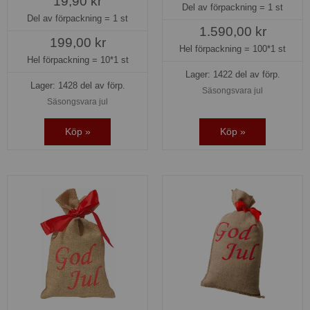
19,90 kr
Del av förpackning =
1 st
Del av förpackning =
1 st
1.590,00 kr
199,00 kr
Hel förpackning =
100*1 st
Hel förpackning =
10*1 st
Lager: 1422 del av förp.
Lager: 1428 del av förp.
Säsongsvara jul
Säsongsvara jul
Köp »
Köp »