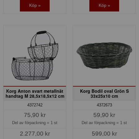
Köp »
Köp »
Korg Anton svart metallnät
Korg Bodil oval Grön S
handtag M 28,5x18,5x12 cm
33x25x10 cm
4372742
4372673
75,90 kr
59,90 kr
Del av förpackning =
1 st
Del av förpackning =
1 st
2.277,00 kr
599,00 kr