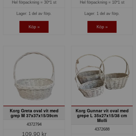
Hel förpackning =
30*1 st
Hel förpackning =
10*1 st
Lager: 1 del av förp.
Lager: 1 del av förp.
Köp »
Köp »
Korg Greta oval vit med
Korg Gunnar vit oval med
grep M 37x37x15/39cm
grepe L 35x27x15/38 cm
Molli
4372794
4372688
109,90 kr