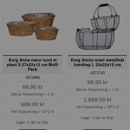
Korg Anna natur rund m
Korg Anton svart metallnät
plast S 27x22x12 cm Molli
handtag L 33x22x15 cm
Pack
4372743
4372884
99,90 kr
68,90 kr
Del av förpackning =
1 st
Del av förpackning =
1 st
1.998,00 kr
689,00 kr
Hel förpackning =
20*1 st
Hel förpackning =
10*1 st
Lager: 1 del av förp.
Lager: 1 del av förp.