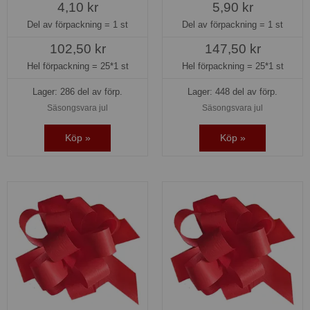
4,10 kr
5,90 kr
Del av förpackning =
1 st
Del av förpackning =
1 st
102,50 kr
147,50 kr
Hel förpackning =
25*1 st
Hel förpackning =
25*1 st
Lager: 286 del av förp.
Lager: 448 del av förp.
Säsongsvara jul
Säsongsvara jul
Köp »
Köp »