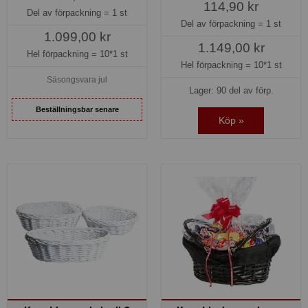
114,90 kr
Del av förpackning =
1 st
Del av förpackning =
1 st
1.099,00 kr
1.149,00 kr
Hel förpackning =
10*1 st
Hel förpackning =
10*1 st
Säsongsvara jul
Lager: 90 del av förp.
Beställningsbar senare
Köp »