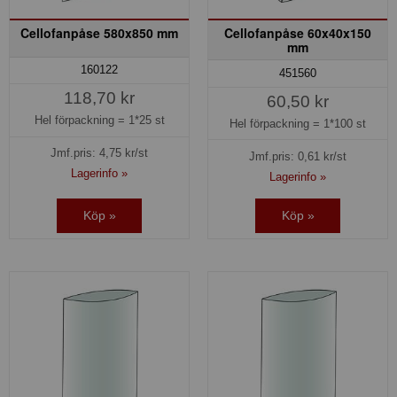
Cellofanpåse 580x850 mm
Cellofanpåse 60x40x150
mm
160122
451560
118,70 kr
60,50 kr
Hel förpackning =
1*25 st
Hel förpackning =
1*100 st
Jmf.pris:
4,75
kr/st
Jmf.pris:
0,61
kr/st
Lagerinfo »
Lagerinfo »
Köp »
Köp »