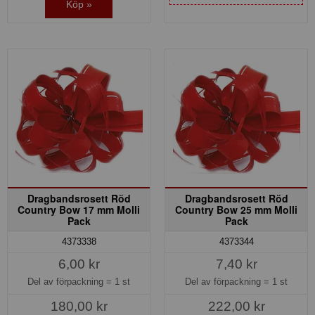
Köp »
Dragbandsrosett Röd
Dragbandsrosett Röd
Country Bow 17 mm Molli
Country Bow 25 mm Molli
Pack
Pack
4373338
4373344
6,00 kr
7,40 kr
Del av förpackning =
1 st
Del av förpackning =
1 st
180,00 kr
222,00 kr