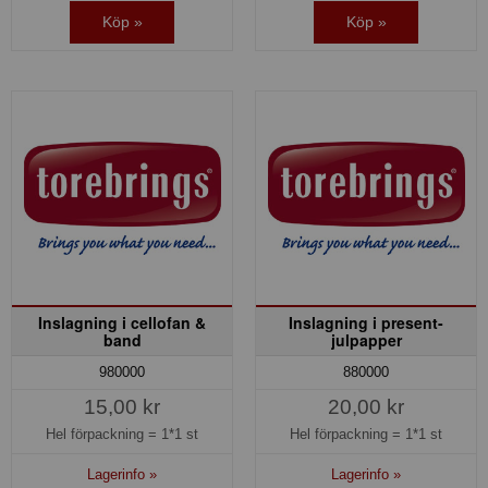
Köp »
Köp »
Inslagning i cellofan &
Inslagning i present-
band
julpapper
980000
880000
15,00 kr
20,00 kr
Hel förpackning =
1*1 st
Hel förpackning =
1*1 st
Lagerinfo »
Lagerinfo »