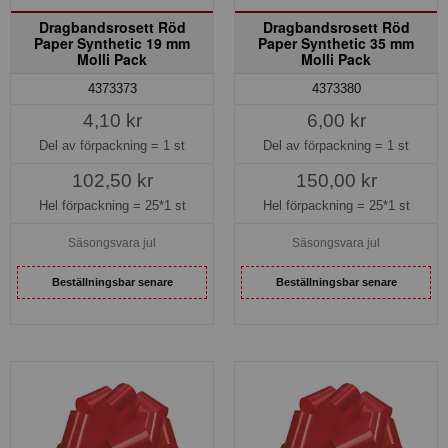
Dragbandsrosett Röd
Dragbandsrosett Röd
Paper Synthetic 19 mm
Paper Synthetic 35 mm
Molli Pack
Molli Pack
4373373
4373380
4,10 kr
6,00 kr
Del av förpackning =
1 st
Del av förpackning =
1 st
102,50 kr
150,00 kr
Hel förpackning =
25*1 st
Hel förpackning =
25*1 st
Säsongsvara jul
Säsongsvara jul
Beställningsbar senare
Beställningsbar senare