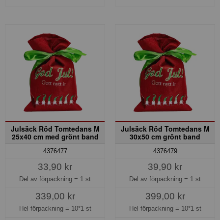
Julsäck Röd Tomtedans M
Julsäck Röd Tomtedans M
25x40 cm med grönt band
30x50 cm grönt band
4376477
4376479
33,90 kr
39,90 kr
Del av förpackning =
1 st
Del av förpackning =
1 st
339,00 kr
399,00 kr
Hel förpackning =
10*1 st
Hel förpackning =
10*1 st