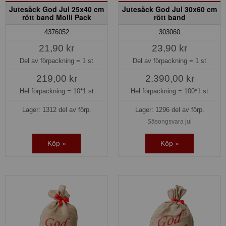
Jutesäck God Jul 25x40 cm
Jutesäck God Jul 30x60 cm
rött band Molli Pack
rött band
4376052
303060
21,90 kr
23,90 kr
Del av förpackning =
1 st
Del av förpackning =
1 st
219,00 kr
2.390,00 kr
Hel förpackning =
10*1 st
Hel förpackning =
100*1 st
Lager: 1312 del av förp.
Lager: 1296 del av förp.
Säsongsvara jul
Köp »
Köp »