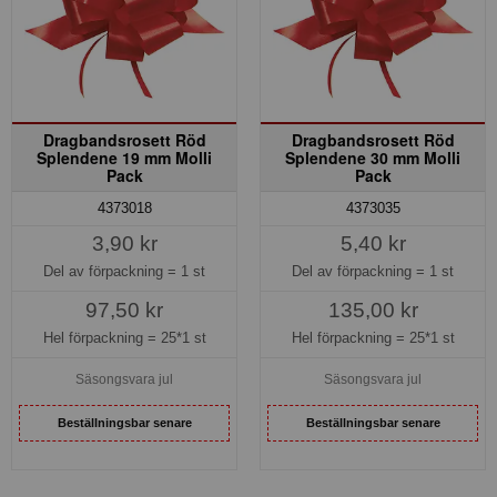
Dragbandsrosett Röd
Dragbandsrosett Röd
Splendene 19 mm Molli
Splendene 30 mm Molli
Pack
Pack
4373018
4373035
3,90 kr
5,40 kr
Del av förpackning =
1 st
Del av förpackning =
1 st
97,50 kr
135,00 kr
Hel förpackning =
25*1 st
Hel förpackning =
25*1 st
Säsongsvara jul
Säsongsvara jul
Beställningsbar senare
Beställningsbar senare