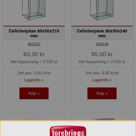
Cellofanpåse 80x50x210
Cellofanpåse 80x50x240
mm
mm
451522
183218
83,30 kr
95,00 kr
Hel förpackning =
1*100 st
Hel förpackning =
1*100 st
Jmf.pris:
0,83
kr/st
Jmf.pris:
0,95
kr/st
Lagerinfo »
Lagerinfo »
Köp »
Köp »