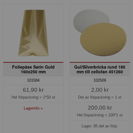
Foliepåse Satin Guld
Gul/Silverbricka rund 180
160x250 mm
mm till cellofan 451260
101584
102509
61,90 kr
2,00 kr
Hel förpackning =
1*50 st
Del av förpackning =
1 st
200,00 kr
Lagerinfo »
Hel förpackning =
100*1 st
Lager: 85 del av förp.