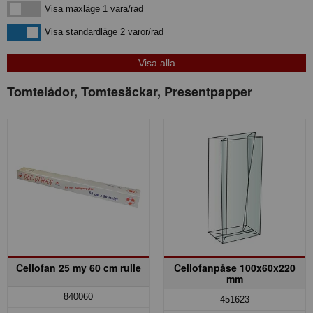
Visa maxläge 1 vara/rad
Visa maxläge 1 vara/rad
Visa standardläge
Visa standardläge 2 varor/rad
Tomtelådor, Tomtesäckar, Presentpapper
Cellofan 25 my 60 cm rulle
Cellofanpåse 100x60x220
mm
840060
451623