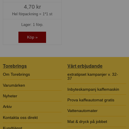
4,70 kr
Hel förpackning =
1*1 st
Lager: 1 förp.
Köp »
Torebrings
Vårt erbjudande
Om Torebrings
extratipset kampanjer v. 32-
37
Varumärken
Inbyteskampanj kaffemaskin
Nyheter
Prova kaffeautomat gratis
Arkiv
Vattenautomater
Kontakta oss direkt
Mat & dryck på jobbet
Kundtjänst