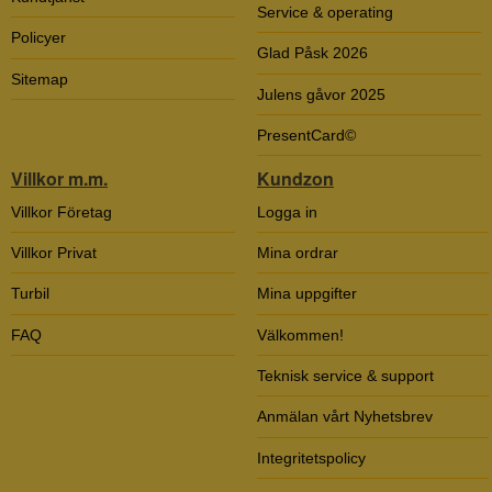
Service & operating
Policyer
Glad Påsk 2026
Sitemap
Julens gåvor 2025
PresentCard©
Villkor m.m.
Kundzon
Villkor Företag
Logga in
Villkor Privat
Mina ordrar
Turbil
Mina uppgifter
FAQ
Välkommen!
Teknisk service & support
Anmälan vårt Nyhetsbrev
Integritetspolicy