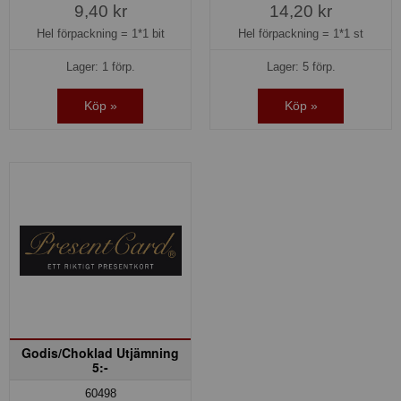
9,40 kr
14,20 kr
Hel förpackning =
1*1 bit
Hel förpackning =
1*1 st
Lager: 1 förp.
Lager: 5 förp.
Köp »
Köp »
Godis/Choklad Utjämning
5:-
60498