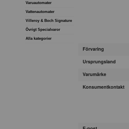
Varuautomater
Vattenautomater
Villeroy & Boch Signature
Övrigt Specialvaror
Alla kategorier
Förvaring
Ursprungsland
Varumärke
Konsumentkontakt
E-post