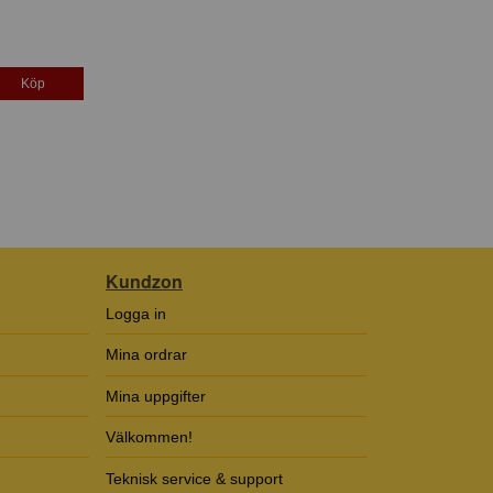
Köp
Kundzon
Logga in
Mina ordrar
Mina uppgifter
Välkommen!
Teknisk service & support