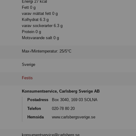
Energi 27 kcal
Fett 0 g
varav mättat fett 0 g
Kolhydrat 6.3 g
varav sockerarter 6.3 g
Protein 0 g
Motsvarande salt 0 g
Max-/Mintemperatur: 25/5°C
Sverige
Festis
Konsumentservice, Carlsberg Sverige AB
Postadress
Box 3040, 169 03 SOLNA
Telefon
020-78 80 20
Hemsida
www.carlsbergsverige.se
konsumentservice@carlsberg.se