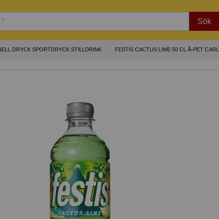
Sök
ELL DRYCK SPORTDRYCK STILLDRINK
FESTIS CACTUS LIME 50 CL Å-PET CA