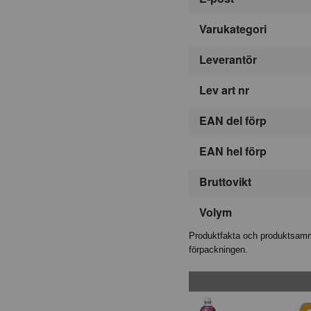
Varukategori
Leverantör
Lev art nr
EAN del förp
EAN hel förp
Bruttovikt
Volym
Produktfakta och produktsamma
förpackningen.