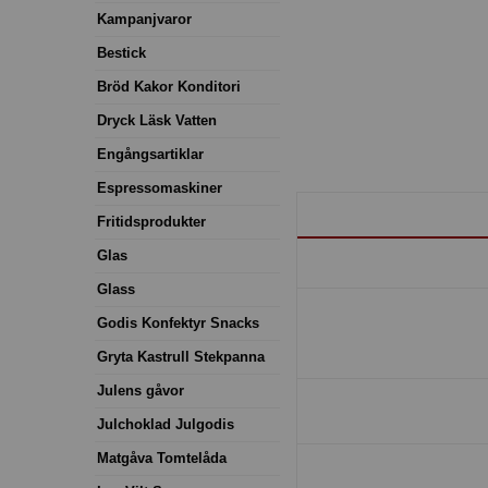
Kampanjvaror
Bestick
Bröd Kakor Konditori
Dryck Läsk Vatten
Engångsartiklar
Espressomaskiner
Fritidsprodukter
Glas
Glass
Godis Konfektyr Snacks
Gryta Kastrull Stekpanna
Julens gåvor
Julchoklad Julgodis
Matgåva Tomtelåda