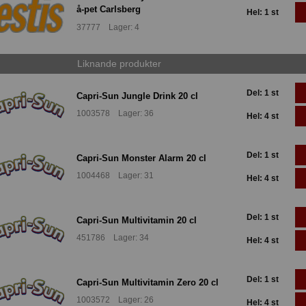
å-pet Carlsberg
Hel: 1 st
37777 Lager: 4
Liknande produkter
Del: 1 st
Capri-Sun Jungle Drink 20 cl
1003578 Lager: 36
Hel: 4 st
Del: 1 st
Capri-Sun Monster Alarm 20 cl
1004468 Lager: 31
Hel: 4 st
Del: 1 st
Capri-Sun Multivitamin 20 cl
451786 Lager: 34
Hel: 4 st
Del: 1 st
Capri-Sun Multivitamin Zero 20 cl
1003572 Lager: 26
Hel: 4 st