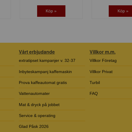
Köp »
Köp »
Vårt erbjudande
Villkor m.m.
extratipset kampanjer v. 32-37
Villkor Företag
Inbyteskampanj kaffemaskin
Villkor Privat
Prova kaffeautomat gratis
Turbil
Vattenautomater
FAQ
Mat & dryck på jobbet
Service & operating
Glad Påsk 2026