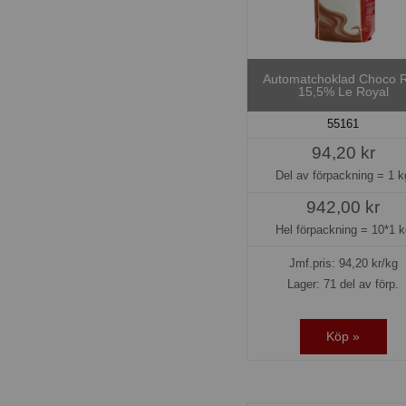
Automatchoklad Choco 
15,5% Le Royal
55161
94,20 kr
Del av förpackning =
1 k
942,00 kr
Hel förpackning =
10*1 k
Jmf.pris:
94,20
kr/kg
Lager: 71 del av förp.
Köp »