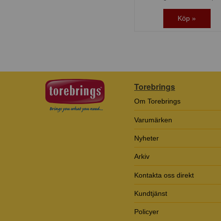
Köp »
Torebrings
Om Torebrings
Varumärken
Nyheter
Arkiv
Kontakta oss direkt
Kundtjänst
Policyer