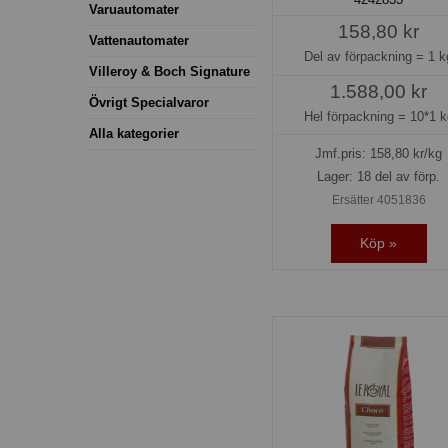
Varuautomater
158,80 kr
Vattenautomater
Del av förpackning =
1 k
Villeroy & Boch Signature
1.588,00 kr
Övrigt Specialvaror
Hel förpackning =
10*1 k
Alla kategorier
Jmf.pris:
158,80
kr/kg
Lager: 18 del av förp.
Ersätter 4051836
Köp »