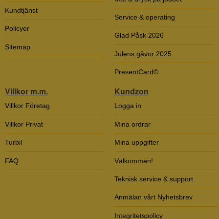
Kundtjänst
Service & operating
Policyer
Glad Påsk 2026
Sitemap
Julens gåvor 2025
PresentCard©
Villkor m.m.
Kundzon
Villkor Företag
Logga in
Villkor Privat
Mina ordrar
Turbil
Mina uppgifter
FAQ
Välkommen!
Teknisk service & support
Anmälan vårt Nyhetsbrev
Integritetspolicy