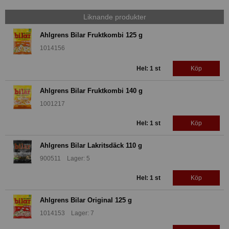
Liknande produkter
Ahlgrens Bilar Fruktkombi 125 g
1014156
Hel: 1 st
Köp
Ahlgrens Bilar Fruktkombi 140 g
1001217
Hel: 1 st
Köp
Ahlgrens Bilar Lakritsdäck 110 g
900511 Lager: 5
Hel: 1 st
Köp
Ahlgrens Bilar Original 125 g
1014153 Lager: 7