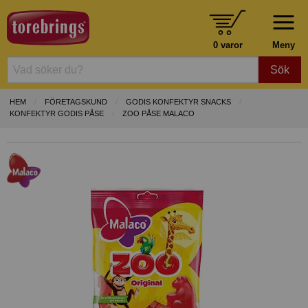
0 varor
Meny
Sök
HEM
FÖRETAGSKUND
GODIS KONFEKTYR SNACKS
KONFEKTYR GODIS PÅSE
ZOO PÅSE MALACO