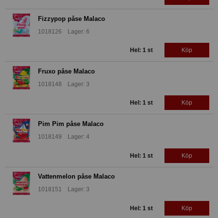
Fizzypop påse Malaco
1018126 Lager: 6
Hel: 1 st
Köp
Fruxo påse Malaco
1018148 Lager: 3
Hel: 1 st
Köp
Pim Pim påse Malaco
1018149 Lager: 4
Hel: 1 st
Köp
Vattenmelon påse Malaco
1018151 Lager: 3
Hel: 1 st
Köp