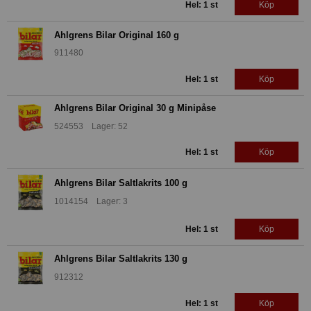
Hel: 1 st
Köp
Ahlgrens Bilar Original 160 g
911480
Hel: 1 st
Köp
Ahlgrens Bilar Original 30 g Minipåse
524553 Lager: 52
Hel: 1 st
Köp
Ahlgrens Bilar Saltlakrits 100 g
1014154 Lager: 3
Hel: 1 st
Köp
Ahlgrens Bilar Saltlakrits 130 g
912312
Hel: 1 st
Köp