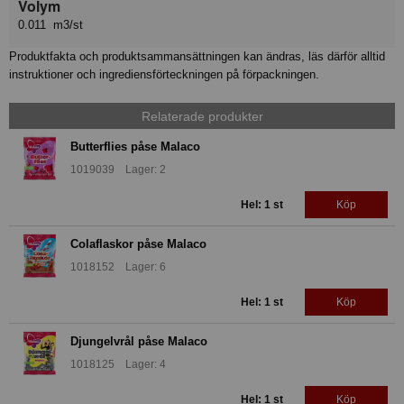
Volym
0.011 m3/st
Produktfakta och produktsammansättningen kan ändras, läs därför alltid
instruktioner och ingrediensförteckningen på förpackningen.
Relaterade produkter
Butterflies påse Malaco
1019039 Lager: 2
Hel: 1 st
Köp
Colaflaskor påse Malaco
1018152 Lager: 6
Hel: 1 st
Köp
Djungelvrål påse Malaco
1018125 Lager: 4
Hel: 1 st
Köp