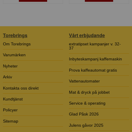
Torebrings
Vårt erbjudande
Om Torebrings
extratipset kampanjer v. 32-
37
Varumärken
Inbyteskampanj kaffemaskin
Nyheter
Prova kaffeautomat gratis
Arkiv
Vattenautomater
Kontakta oss direkt
Mat & dryck på jobbet
Kundtjänst
Service & operating
Policyer
Glad Påsk 2026
Sitemap
Julens gåvor 2025