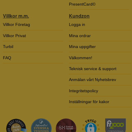
PresentCard©
Villkor m.m.
Kundzon
Villkor Företag
Logga in
Villkor Privat
Mina ordrar
Turbil
Mina uppgifter
FAQ
Välkommen!
Teknisk service & support
Anmälan vårt Nyhetsbrev
Integritetspolicy
Inställningar för kakor