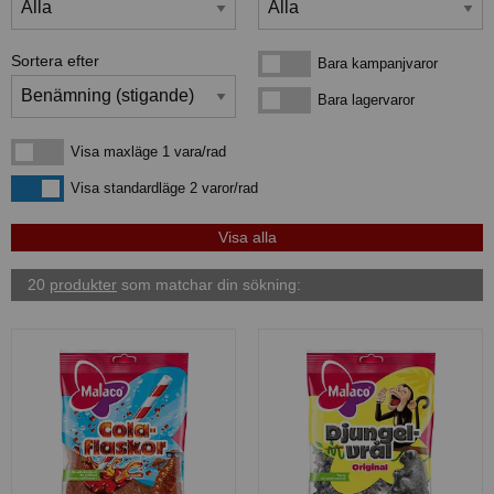
Sortera efter
Bara kampanjvaror
Bara kampanjvaror
Bara lagervaror
Bara lagervaror
Visa maxläge 1 vara/rad
Visa maxläge 1 vara/rad
Visa standardläge
Visa standardläge 2 varor/rad
20
produkter
som matchar din sökning: