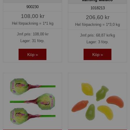
900230
1018213
108,00 kr
206,60 kr
Hel förpackning =
1*1 kg
Hel förpackning =
1*3,0 kg
Jmf.pris:
108,00
kr
Jmf.pris:
68,87
kr/kg
Lager: 31 förp.
Lager: 3 förp.
Köp »
Köp »