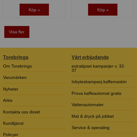
Köp »
Köp »
Visa fler
Torebrings
Vårt erbjudande
Om Torebrings
extratipset kampanjer v. 32-
37
Varumärken
Inbyteskampanj kaffemaskin
Nyheter
Prova kaffeautomat gratis
Arkiv
Vattenautomater
Kontakta oss direkt
Mat & dryck på jobbet
Kundtjänst
Service & operating
Policyer