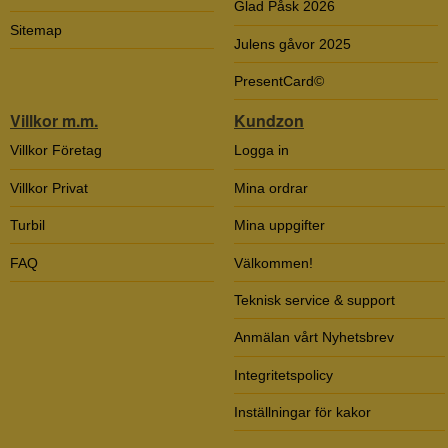
Glad Påsk 2026
Sitemap
Julens gåvor 2025
PresentCard©
Villkor m.m.
Kundzon
Villkor Företag
Logga in
Villkor Privat
Mina ordrar
Turbil
Mina uppgifter
FAQ
Välkommen!
Teknisk service & support
Anmälan vårt Nyhetsbrev
Integritetspolicy
Inställningar för kakor