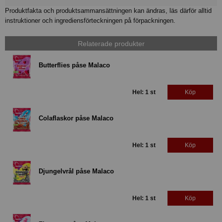
Produktfakta och produktsammansättningen kan ändras, läs därför alltid
instruktioner och ingrediensförteckningen på förpackningen.
Relaterade produkter
Butterflies påse Malaco
Hel: 1 st
Köp
Colaflaskor påse Malaco
Hel: 1 st
Köp
Djungelvrål påse Malaco
Hel: 1 st
Köp