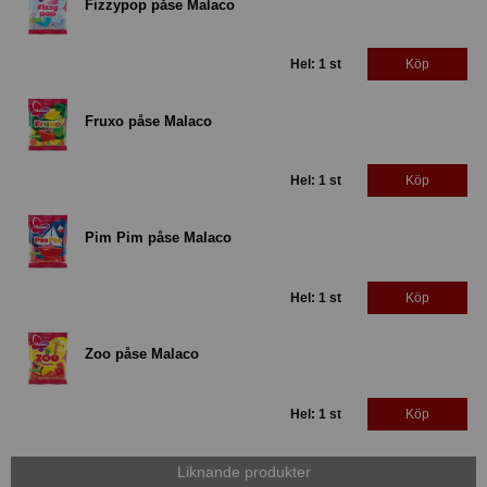
Fizzypop påse Malaco
Hel: 1 st
Köp
Fruxo påse Malaco
Hel: 1 st
Köp
Pim Pim påse Malaco
Hel: 1 st
Köp
Zoo påse Malaco
Hel: 1 st
Köp
Liknande produkter