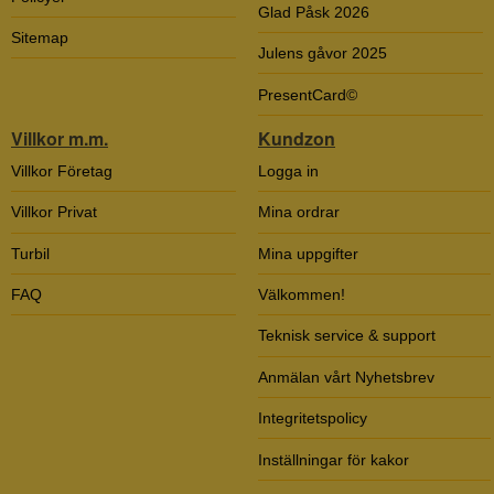
Glad Påsk 2026
Sitemap
Julens gåvor 2025
PresentCard©
Villkor m.m.
Kundzon
Villkor Företag
Logga in
Villkor Privat
Mina ordrar
Turbil
Mina uppgifter
FAQ
Välkommen!
Teknisk service & support
Anmälan vårt Nyhetsbrev
Integritetspolicy
Inställningar för kakor