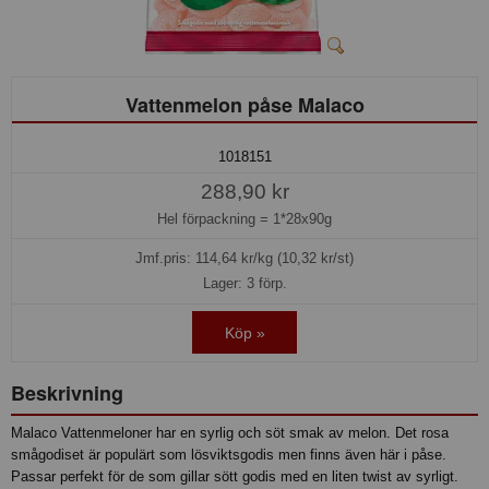
Vattenmelon påse Malaco
1018151
288,90 kr
Hel förpackning =
1*28x90g
Jmf.pris:
114,64
kr/kg (10,32 kr/st)
Lager: 3 förp.
Köp »
Beskrivning
Malaco Vattenmeloner har en syrlig och söt smak av melon. Det rosa
smågodiset är populärt som lösviktsgodis men finns även här i påse.
Passar perfekt för de som gillar sött godis med en liten twist av syrligt.