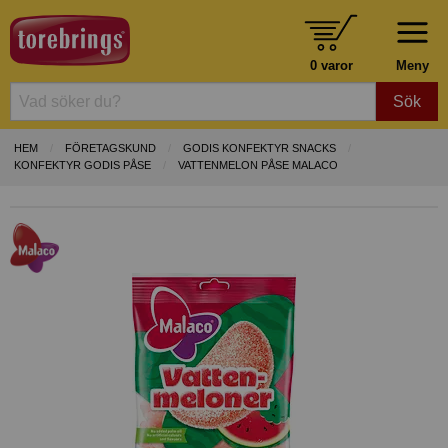
0 varor
Meny
Sök
HEM
FÖRETAGSKUND
GODIS KONFEKTYR SNACKS
KONFEKTYR GODIS PÅSE
VATTENMELON PÅSE MALACO