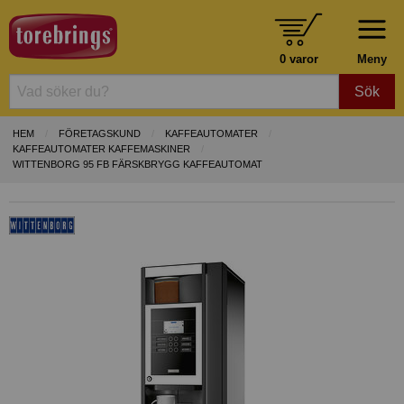
0 varor
Meny
Sök
HEM
FÖRETAGSKUND
KAFFEAUTOMATER
KAFFEAUTOMATER KAFFEMASKINER
WITTENBORG 95 FB FÄRSKBRYGG KAFFEAUTOMAT