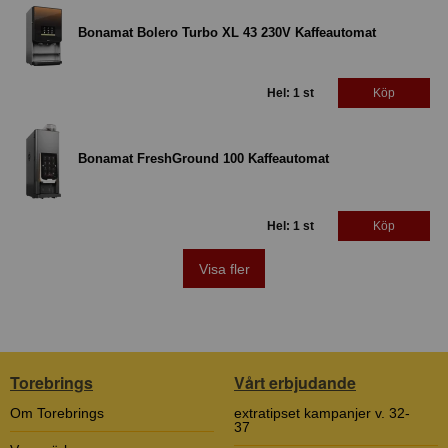
Bonamat Bolero Turbo XL 43 230V Kaffeautomat
Hel: 1 st
Köp
Bonamat FreshGround 100 Kaffeautomat
Hel: 1 st
Köp
Visa fler
Torebrings
Vårt erbjudande
Om Torebrings
extratipset kampanjer v. 32-
37