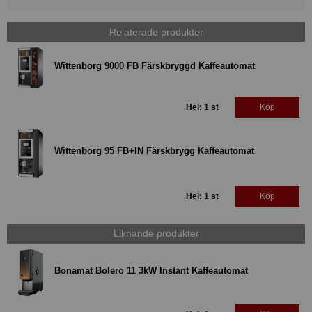
Relaterade produkter
Wittenborg 9000 FB Färskbryggd Kaffeautomat
Hel: 1 st
Köp
Wittenborg 95 FB+IN Färskbrygg Kaffeautomat
Hel: 1 st
Köp
Liknande produkter
Bonamat Bolero 11 3kW Instant Kaffeautomat