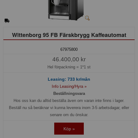
Wittenborg 95 FB Färskbrygg Kaffeautomat
67975800
46.400,00 kr
Hel förpackning =
1*1 st
Leasing:
733
kr/mån
Info Leasing/Hyra »
Beställningsvara
Hos oss kan du alltid beställa även om varan inte finns i lager.
Beställ nu så beräknar vi kunna leverera inom 3-5 arbetsdagar, eller
senare om du önskar.
Köp »